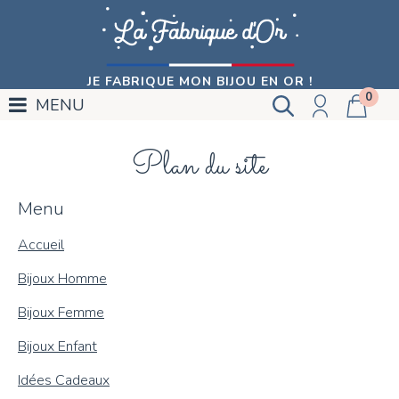
JE FABRIQUE MON BIJOU EN OR !
0
MENU
Plan du site
Menu
Accueil
Bijoux Homme
Bijoux Femme
Bijoux Enfant
Idées Cadeaux