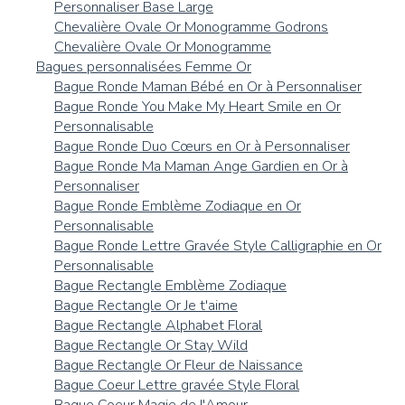
Personnaliser Base Large
Chevalière Ovale Or Monogramme Godrons
Chevalière Ovale Or Monogramme
Bagues personnalisées Femme Or
Bague Ronde Maman Bébé en Or à Personnaliser
Bague Ronde You Make My Heart Smile en Or
Personnalisable
Bague Ronde Duo Cœurs en Or à Personnaliser
Bague Ronde Ma Maman Ange Gardien en Or à
Personnaliser
Bague Ronde Emblème Zodiaque en Or
Personnalisable
Bague Ronde Lettre Gravée Style Calligraphie en Or
Personnalisable
Bague Rectangle Emblème Zodiaque
Bague Rectangle Or Je t'aime
Bague Rectangle Alphabet Floral
Bague Rectangle Or Stay Wild
Bague Rectangle Or Fleur de Naissance
Bague Coeur Lettre gravée Style Floral
Bague Coeur Magie de l'Amour