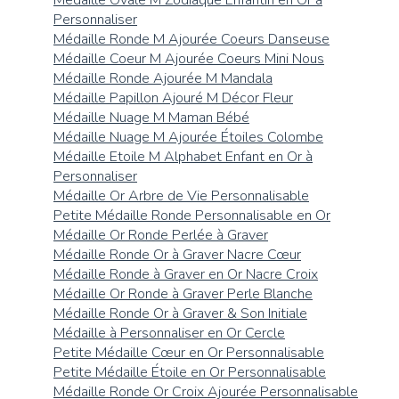
Personnaliser
Médaille Ronde M Ajourée Coeurs Danseuse
Médaille Coeur M Ajourée Coeurs Mini Nous
Médaille Ronde Ajourée M Mandala
Médaille Papillon Ajouré M Décor Fleur
Médaille Nuage M Maman Bébé
Médaille Nuage M Ajourée Étoiles Colombe
Médaille Etoile M Alphabet Enfant en Or à
Personnaliser
Médaille Or Arbre de Vie Personnalisable
Petite Médaille Ronde Personnalisable en Or
Médaille Or Ronde Perlée à Graver
Médaille Ronde Or à Graver Nacre Cœur
Médaille Ronde à Graver en Or Nacre Croix
Médaille Or Ronde à Graver Perle Blanche
Médaille Ronde Or à Graver & Son Initiale
Médaille à Personnaliser en Or Cercle
Petite Médaille Cœur en Or Personnalisable
Petite Médaille Étoile en Or Personnalisable
Médaille Ronde Or Croix Ajourée Personnalisable