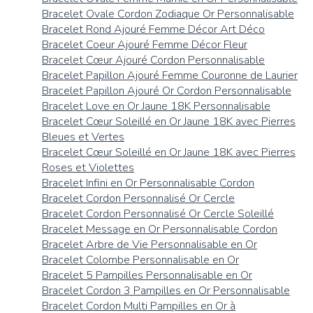
Bracelet Ovale Cordon Zodiaque Or Personnalisable
Bracelet Rond Ajouré Femme Décor Art Déco
Bracelet Coeur Ajouré Femme Décor Fleur
Bracelet Cœur Ajouré Cordon Personnalisable
Bracelet Papillon Ajouré Femme Couronne de Laurier
Bracelet Papillon Ajouré Or Cordon Personnalisable
Bracelet Love en Or Jaune 18K Personnalisable
Bracelet Cœur Soleillé en Or Jaune 18K avec Pierres
Bleues et Vertes
Bracelet Cœur Soleillé en Or Jaune 18K avec Pierres
Roses et Violettes
Bracelet Infini en Or Personnalisable Cordon
Bracelet Cordon Personnalisé Or Cercle
Bracelet Cordon Personnalisé Or Cercle Soleillé
Bracelet Message en Or Personnalisable Cordon
Bracelet Arbre de Vie Personnalisable en Or
Bracelet Colombe Personnalisable en Or
Bracelet 5 Pampilles Personnalisable en Or
Bracelet Cordon 3 Pampilles en Or Personnalisable
Bracelet Cordon Multi Pampilles en Or à