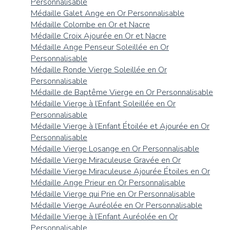
Personnalisable
Médaille Galet Ange en Or Personnalisable
Médaille Colombe en Or et Nacre
Médaille Croix Ajourée en Or et Nacre
Médaille Ange Penseur Soleillée en Or
Personnalisable
Médaille Ronde Vierge Soleillée en Or
Personnalisable
Médaille de Baptême Vierge en Or Personnalisable
Médaille Vierge à l’Enfant Soleillée en Or
Personnalisable
Médaille Vierge à l’Enfant Étoilée et Ajourée en Or
Personnalisable
Médaille Vierge Losange en Or Personnalisable
Médaille Vierge Miraculeuse Gravée en Or
Médaille Vierge Miraculeuse Ajourée Étoiles en Or
Médaille Ange Prieur en Or Personnalisable
Médaille Vierge qui Prie en Or Personnalisable
Médaille Vierge Auréolée en Or Personnalisable
Médaille Vierge à l’Enfant Auréolée en Or
Personnalisable