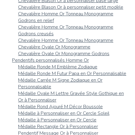
Chevalière Blason Or à personnaliser base large
Chevalière Blason Or à personnaliser petit modèle
Chevalière Homme Or Tonneau Monogramme
Godrons en relief
Chevalière Homme Or Tonneau Monogramme
Godrons creusés
Chevalière Homme Or Tonneau Monogramme
Chevalière Ovale Or Monogramme
Chevalière Ovale Or Monogramme Godrons
Pendentifs personnalisés Homme Or
Médaille Ronde M Emblème Zodiaque
Médaille Ronde M Futur Papa en Or Personnalisable
Médaille Carrée M Signe Zodiaque en Or
Personnalisable
Médaille Ovale M Lettre Gravée Style Gothique en
Or à Personnaliser
Médaille Rond Ajouré M Décor Boussole
Médaille à Personnaliser en Or Cercle Soleil
Médaille à Personnaliser en Or Cercle
Médaille Rectangle Or à Personnaliser
Pendentif Message Or à Personnaliser