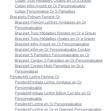
Collier Trois Médailles Ovales en Or à Graver
Collier Infini Ajouré en Or Personnalisable
Collier Personnalisé Or 5 Pampilles
Bracelets Prénom Femme Or
Bracelet Prénom Lettres Anglaises en Or
Personnalisable
Bracelet Trois Médailles Rondes en Or à Graver
Bracelet Trois Médailles Ovales en Or à Graver
Bracelet Infini Ajouré en Or Personnalisable
Bracelet Infini en Or Personnalisable Cordon
Bracelet 5 Pampilles Personnalisable en Or
Bracelet Cordon 3 Pampilles en Or Personnalisable
Bracelet Cordon Multi Pampilles en Or à
Personnaliser
Pendentifs Lettre Femme Or
Pendentif Initiale Lettre Anglaise en Or
Personnalisable
Pendentif Initiale Lettre Bâton Cerclée en Or
Personnalisable
Pendentif Lettre en Or Personnalisable
Pendentif Lettre en Or et Diamant Personnalisable