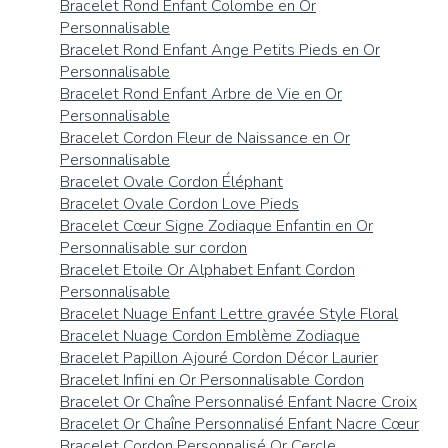
Bracelet Rond Enfant Colombe en Or
Personnalisable
Bracelet Rond Enfant Ange Petits Pieds en Or
Personnalisable
Bracelet Rond Enfant Arbre de Vie en Or
Personnalisable
Bracelet Cordon Fleur de Naissance en Or
Personnalisable
Bracelet Ovale Cordon Éléphant
Bracelet Ovale Cordon Love Pieds
Bracelet Cœur Signe Zodiaque Enfantin en Or
Personnalisable sur cordon
Bracelet Etoile Or Alphabet Enfant Cordon
Personnalisable
Bracelet Nuage Enfant Lettre gravée Style Floral
Bracelet Nuage Cordon Emblème Zodiaque
Bracelet Papillon Ajouré Cordon Décor Laurier
Bracelet Infini en Or Personnalisable Cordon
Bracelet Or Chaîne Personnalisé Enfant Nacre Croix
Bracelet Or Chaîne Personnalisé Enfant Nacre Cœur
Bracelet Cordon Personnalisé Or Cercle