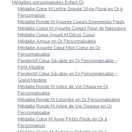
Médailles personnalisées Enfant Or
Médaille Cœur M Lettre Gravée Style Floral en Or à
Personnaliser
Médaille Ronde M Ajourée Coeurs Empreintes Pieds
Médaille Coeur M Ajourée Coeurs Fleur de Naissance
Médaille Coeur Ajouré M Décor Coeur
Médaille Amour en Or Personnalisable
Médaille Ajourée Cœur Mon Coeur en Or
Personnalisable
Pendentif Cœur Sécable en Or Personnalisable –
Petit Modèle
Pendentif Cœur Sécable en Or Personnalisable –
Grand Modèle
Médaille Ronde M Arbre de Vie Ohana en Or
Personnalisable
Médaille Ronde M Colombe en Or Personnalisable
Médaille Ronde M Arbre de Vie Oiseaux en Or
Personnalisable
Médaille Cœur M Ange Petits Pieds en Or à
Personnaliser
Médaille Ovale M Zodiaque Enfantin en Or à