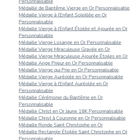
Personnalisable
Médaille de Baptême Vierge en Or Personnalisable
Médaille Vierge à l’Enfant Soleillée en Or
Personnalisable
Médaille Vierge à l’Enfant Étoilée et Ajourée en Or
Personnalisable
Médaille Vierge Losange en Or Personnalisable
Médaille Vierge Miraculeuse Gravée en Or
Médaille Vierge Miraculeuse Ajourée Étoiles en Or
Médaille Ange Prieur en Or Personnalisable
Médaille Vierge qui Prie en Or Personnalisable
Médaille Vierge Auréolée en Or Personnalisable
Médaille Vierge à l’Enfant Auréolée en Or
Personnalisable
Médaille Cérémonie du Baptême en Or
Personnalisable
Médaille Christ en Or Jaune 18K Personnalisable
Médaille Christ à Couronne en Or Personnalisable
Médaille Ronde Saint Christophe en Or
Médaille Rectangle Étoilée Saint Christophe en Or
Personnalisable