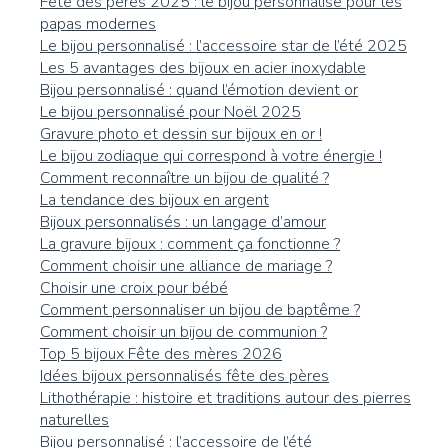
Fête des pères 2025 : le bijou personnalisé pour les
papas modernes
Le bijou personnalisé : l’accessoire star de l’été 2025
Les 5 avantages des bijoux en acier inoxydable
Bijou personnalisé : quand l’émotion devient or
Le bijou personnalisé pour Noël 2025
Gravure photo et dessin sur bijoux en or !
Le bijou zodiaque qui correspond à votre énergie !
Comment reconnaître un bijou de qualité ?
La tendance des bijoux en argent
Bijoux personnalisés : un langage d’amour
La gravure bijoux : comment ça fonctionne ?
Comment choisir une alliance de mariage ?
Choisir une croix pour bébé
Comment personnaliser un bijou de baptême ?
Comment choisir un bijou de communion ?
Top 5 bijoux Fête des mères 2026
Idées bijoux personnalisés fête des pères
Lithothérapie : histoire et traditions autour des pierres
naturelles
Bijou personnalisé : l’accessoire de l’été