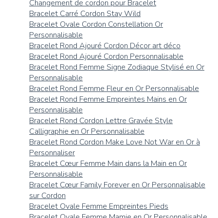
Changement de cordon pour Bracelet
Bracelet Carré Cordon Stay Wild
Bracelet Ovale Cordon Constellation Or
Personnalisable
Bracelet Rond Ajouré Cordon Décor art déco
Bracelet Rond Ajouré Cordon Personnalisable
Bracelet Rond Femme Signe Zodiaque Stylisé en Or
Personnalisable
Bracelet Rond Femme Fleur en Or Personnalisable
Bracelet Rond Femme Empreintes Mains en Or
Personnalisable
Bracelet Rond Cordon Lettre Gravée Style
Calligraphie en Or Personnalisable
Bracelet Rond Cordon Make Love Not War en Or à
Personnaliser
Bracelet Cœur Femme Main dans la Main en Or
Personnalisable
Bracelet Cœur Family Forever en Or Personnalisable
sur Cordon
Bracelet Ovale Femme Empreintes Pieds
Bracelet Ovale Femme Mamie en Or Personnalisable