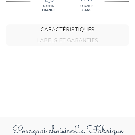
MADE IN
GARANTIE
FRANCE
2 ANS
CARACTÉRISTIQUES
LABELS ET GARANTIES
Pourquoi choisir
La Fabrique