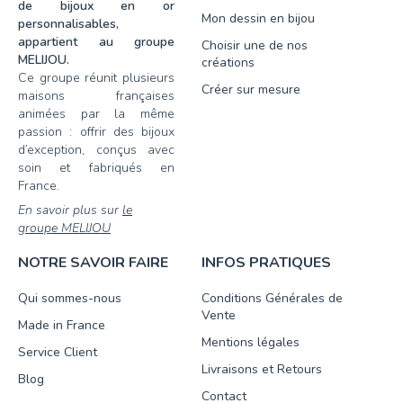
de bijoux en or
Mon dessin en bijou
personnalisables,
appartient au groupe
Choisir une de nos
MELIJOU.
créations
Ce groupe réunit plusieurs
Créer sur mesure
maisons françaises
animées par la même
passion : offrir des bijoux
d’exception, conçus avec
soin et fabriqués en
France.
En savoir plus sur
le
groupe MELIJOU
NOTRE SAVOIR FAIRE
INFOS PRATIQUES
Qui sommes-nous
Conditions Générales de
Vente
Made in France
Mentions légales
Service Client
Livraisons et Retours
Blog
Contact