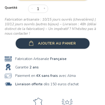
Quantité
-
+
Fabrication artisanale : 10/15 jours ouvrés (chevalières) |
10/12 jours ouvrés (autres bijoux) – Livraison : 48h (délai
distinct de la fabrication) – Un impératif ? N’hésitez pas à
nous contacter !
AJOUTER AU PANIER
Fabrication Artisanale
Française
Garantie
2 ans
Paiement en
4X sans frais
avec Alma
Livraison offerte
dès 150 euros d'achat