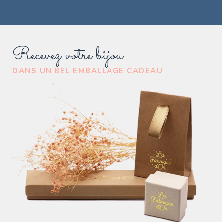
Recevez votre bijou
DANS UN BEL EMBALLAGE CADEAU