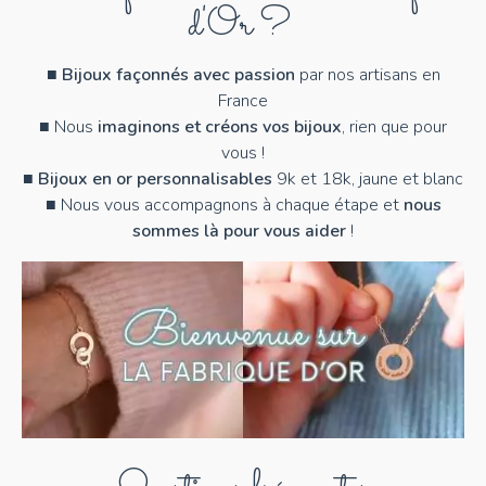
d'Or ?
■
Bijoux façonnés avec passion
par nos artisans en
France
■ Nous
imaginons et créons vos bijoux
, rien que pour
vous !
■
Bijoux en or personnalisables
9k et 18k, jaune et blanc
■ Nous vous accompagnons à chaque étape et
nous
sommes là pour vous aider
!