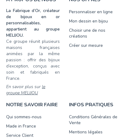
La Fabrique d’Or, créateur
Personnaliser en ligne
de bijoux en or
Mon dessin en bijou
personnalisables,
appartient au groupe
Choisir une de nos
MELIJOU.
créations
Ce groupe réunit plusieurs
Créer sur mesure
maisons françaises
animées par la même
passion : offrir des bijoux
d’exception, conçus avec
soin et fabriqués en
France.
En savoir plus sur
le
groupe MELIJOU
NOTRE SAVOIR FAIRE
INFOS PRATIQUES
Qui sommes-nous
Conditions Générales de
Vente
Made in France
Mentions légales
Service Client