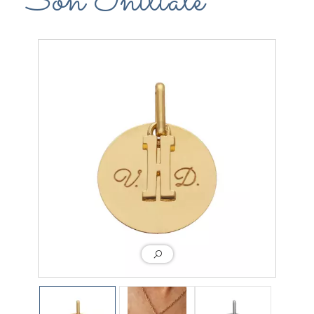
Son Initiale