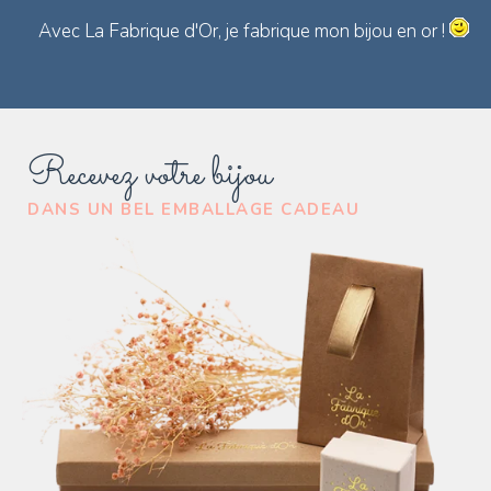
Avec La Fabrique d'Or, je fabrique mon bijou en or !
Recevez votre bijou
DANS UN BEL EMBALLAGE CADEAU