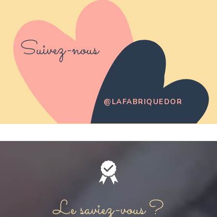
Suivez-nous
@LAFABRIQUEDOR
Le saviez-vous ?