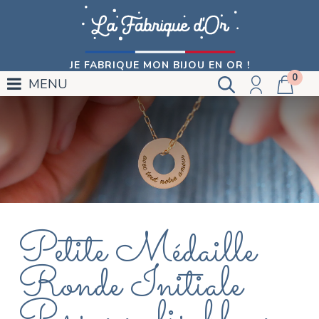
JE FABRIQUE MON BIJOU EN OR !
0
MENU
Petite Médaille
Ronde Initiale