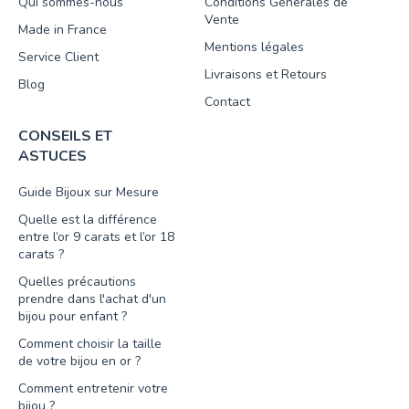
Qui sommes-nous
Conditions Générales de
Vente
Made in France
Mentions légales
Service Client
Livraisons et Retours
Blog
Contact
CONSEILS ET
ASTUCES
Guide Bijoux sur Mesure
Quelle est la différence
entre l’or 9 carats et l’or 18
carats ?
Quelles précautions
prendre dans l'achat d'un
bijou pour enfant ?
Comment choisir la taille
de votre bijou en or ?
Comment entretenir votre
bijou ?