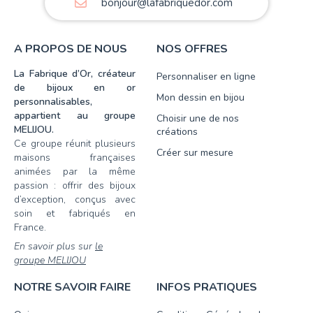
bonjour@lafabriquedor.com
A PROPOS DE NOUS
NOS OFFRES
La Fabrique d’Or, créateur
Personnaliser en ligne
de bijoux en or
Mon dessin en bijou
personnalisables,
appartient au groupe
Choisir une de nos
MELIJOU.
créations
Ce groupe réunit plusieurs
Créer sur mesure
maisons françaises
animées par la même
passion : offrir des bijoux
d’exception, conçus avec
soin et fabriqués en
France.
En savoir plus sur
le
groupe MELIJOU
NOTRE SAVOIR FAIRE
INFOS PRATIQUES