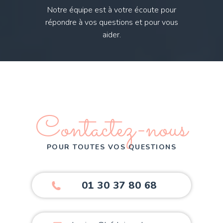
Notre équipe est à votre écoute pour
répondre à vos questions et pour vous
aider.
Contactez-nous
POUR TOUTES VOS QUESTIONS
01 30 37 80 68