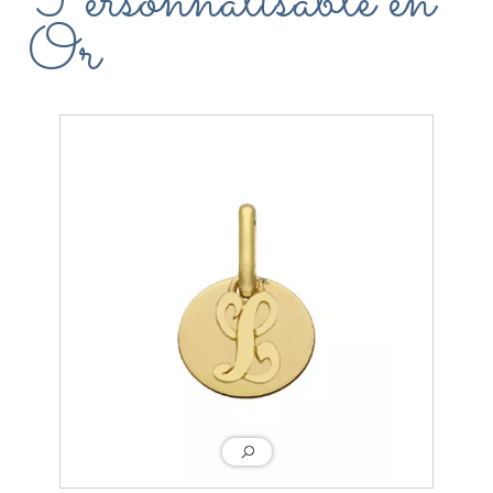
Personnalisable en
Or