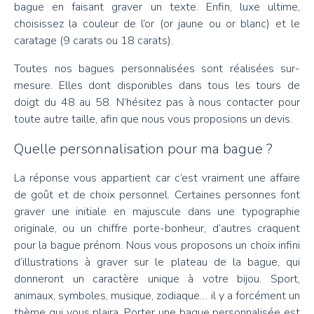
bague en faisant graver un texte. Enfin, luxe ultime,
choisissez la couleur de l’or (or jaune ou or blanc) et le
caratage (9 carats ou 18 carats).
Toutes nos bagues personnalisées sont réalisées sur-
mesure. Elles dont disponibles dans tous les tours de
doigt du 48 au 58. N’hésitez pas à nous contacter pour
toute autre taille, afin que nous vous proposions un devis.
Quelle personnalisation pour ma bague ?
La réponse vous appartient car c’est vraiment une affaire
de goût et de choix personnel. Certaines personnes font
graver une initiale en majuscule dans une typographie
originale, ou un chiffre porte-bonheur, d’autres craquent
pour la bague prénom. Nous vous proposons un choix infini
d’illustrations à graver sur le plateau de la bague, qui
donneront un caractère unique à votre bijou. Sport,
animaux, symboles, musique, zodiaque… il y a forcément un
thème qui vous plaira. Porter une bague personnalisée est