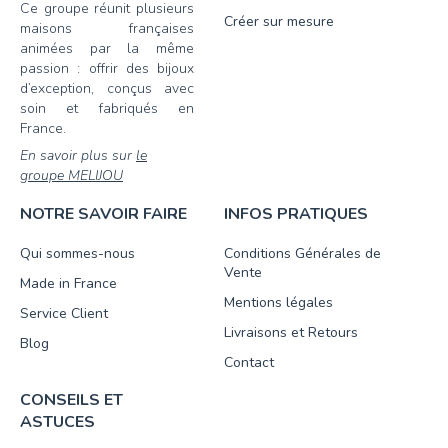
Ce groupe réunit plusieurs
Créer sur mesure
maisons françaises
animées par la même
passion : offrir des bijoux
d’exception, conçus avec
soin et fabriqués en
France.
En savoir plus sur
le
groupe MELIJOU
NOTRE SAVOIR FAIRE
INFOS PRATIQUES
Qui sommes-nous
Conditions Générales de
Vente
Made in France
Mentions légales
Service Client
Livraisons et Retours
Blog
Contact
CONSEILS ET
ASTUCES