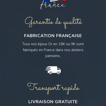
Garantie de qualité
FABRICATION FRANÇAISE
Tous nos bijoux Or en 18K ou 9K sont
fabriqués en France dans nos ateliers
parisiens.
Transport rapide
LIVRAISON GRATUITE