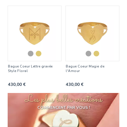
Bague Coeur Lettre gravée
Bague Coeur Magie de
Style Floral
l'Amour
430,00 €
430,00 €
Les plus belles créations
COMMENCENT PAR VOUS !