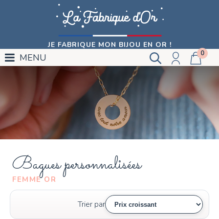
JE FABRIQUE MON BIJOU EN OR !
0
MENU
Bagues personnalisées
FEMME OR
Trier par