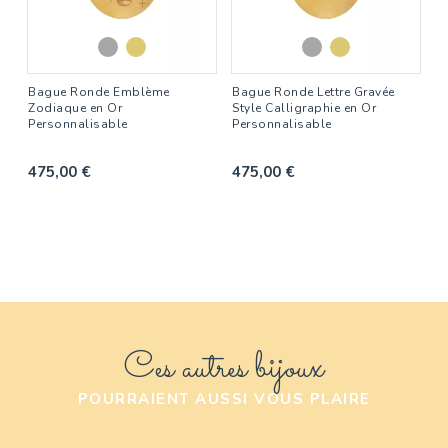
Bague Ronde Emblème
Bague Ronde Lettre Gravée
Zodiaque en Or
Style Calligraphie en Or
Personnalisable
Personnalisable
475,00 €
475,00 €
Ces autres bijoux
POURRAIENT AUSSI VOUS PLAIRE