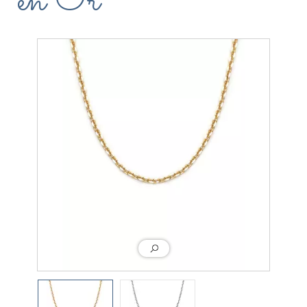
en Or