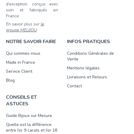
d’exception, conçus avec
soin et fabriqués en
France.
En savoir plus sur
le
groupe MELIJOU
NOTRE SAVOIR FAIRE
INFOS PRATIQUES
Qui sommes-nous
Conditions Générales de
Vente
Made in France
Mentions légales
Service Client
Livraisons et Retours
Blog
Contact
CONSEILS ET
ASTUCES
Guide Bijoux sur Mesure
Quelle est la différence
entre l’or 9 carats et l’or 18