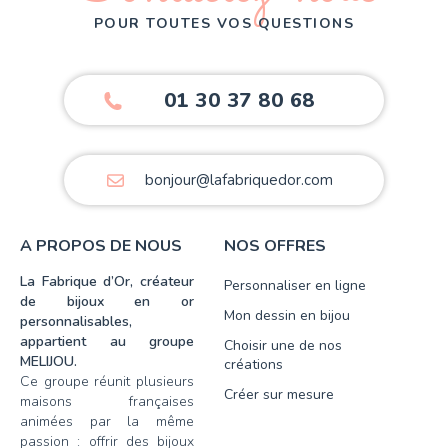
POUR TOUTES VOS QUESTIONS
01 30 37 80 68
bonjour@lafabriquedor.com
A PROPOS DE NOUS
NOS OFFRES
La Fabrique d’Or, créateur
Personnaliser en ligne
de bijoux en or
Mon dessin en bijou
personnalisables,
appartient au groupe
Choisir une de nos
MELIJOU.
créations
Ce groupe réunit plusieurs
Créer sur mesure
maisons françaises
animées par la même
passion : offrir des bijoux