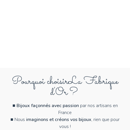
Pourquoi choisir
La Fabrique
d'Or ?
■
Bijoux façonnés avec passion
par nos artisans en
France
■ Nous
imaginons et créons vos bijoux
, rien que pour
vous !