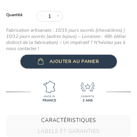
Quantité
-
+
Fabrication artisanale : 10/15 jours ouvrés (chevalières) |
10/12 jours ouvrés (autres bijoux) – Livraison : 48h (délai
distinct de la fabrication) – Un impératif ? N’hésitez pas à
nous contacter !
AJOUTER AU PANIER
MADE IN
GARANTIE
FRANCE
2 ANS
CARACTÉRISTIQUES
LABELS ET GARANTIES