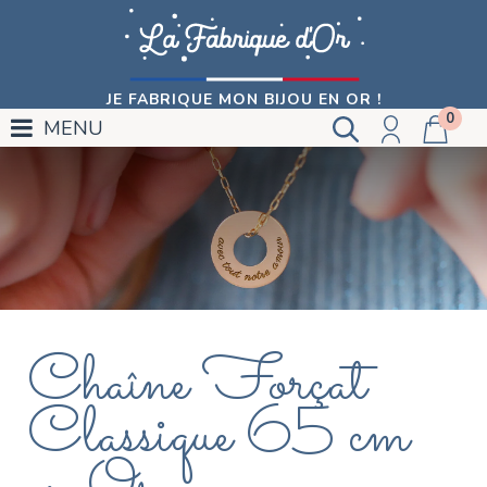
JE FABRIQUE MON BIJOU EN OR !
0
MENU
Chaîne Forçat
Classique 65 cm