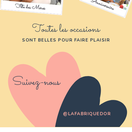
Toutes les occasions
SONT BELLES POUR FAIRE PLAISIR
Suivez-nous
@LAFABRIQUEDOR