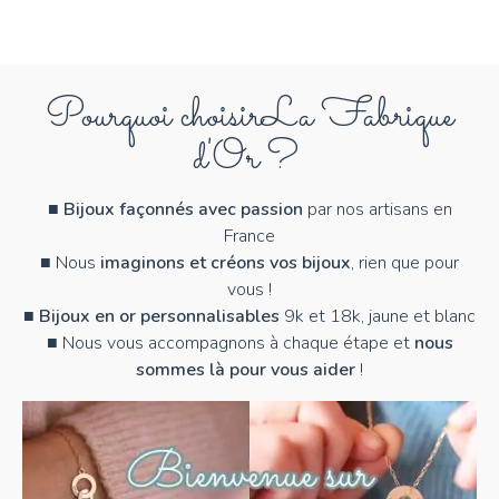
Pourquoi choisir
La Fabrique
d'Or ?
■
Bijoux façonnés avec passion
par nos artisans en
France
■ Nous
imaginons et créons vos bijoux
, rien que pour
vous !
■
Bijoux en or personnalisables
9k et 18k, jaune et blanc
■ Nous vous accompagnons à chaque étape et
nous
sommes là pour vous aider
!