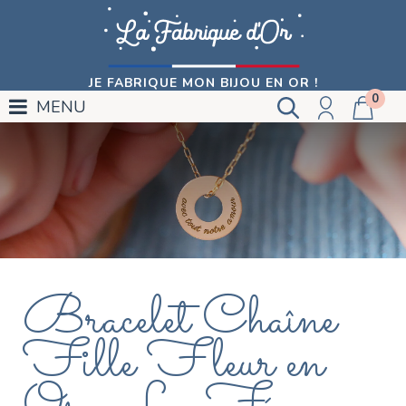
JE FABRIQUE MON BIJOU EN OR !
0
MENU
Bracelet Chaîne
Fille Fleur en