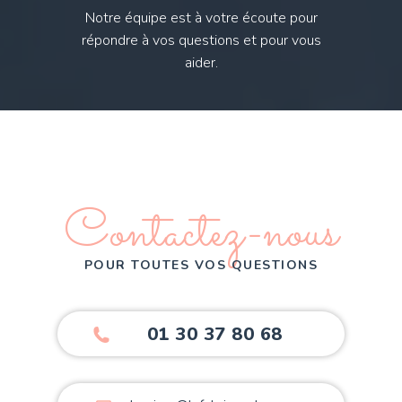
Notre équipe est à votre écoute pour
répondre à vos questions et pour vous
aider.
Contactez-nous
POUR TOUTES VOS QUESTIONS
01 30 37 80 68