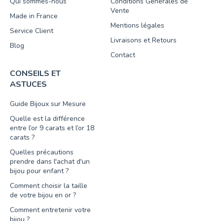
Qui sommes-nous
Conditions Générales de
Vente
Made in France
Mentions légales
Service Client
Livraisons et Retours
Blog
Contact
CONSEILS ET
ASTUCES
Guide Bijoux sur Mesure
Quelle est la différence
entre l’or 9 carats et l’or 18
carats ?
Quelles précautions
prendre dans l'achat d'un
bijou pour enfant ?
Comment choisir la taille
de votre bijou en or ?
Comment entretenir votre
bijou ?