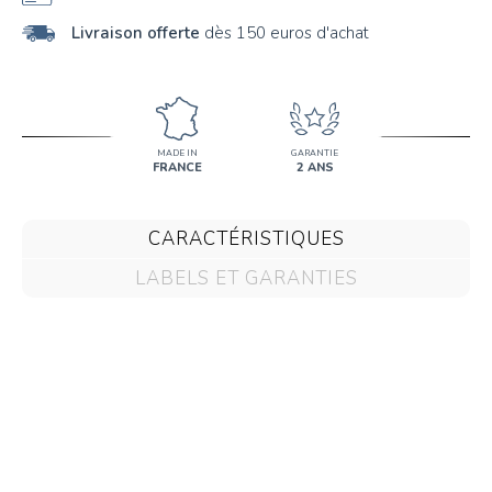
Livraison offerte
dès 150 euros d'achat
MADE IN
GARANTIE
FRANCE
2 ANS
CARACTÉRISTIQUES
LABELS ET GARANTIES