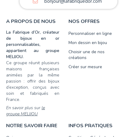
bonjour@lafabriquedor.com
A PROPOS DE NOUS
NOS OFFRES
La Fabrique d’Or, créateur
Personnaliser en ligne
de bijoux en or
Mon dessin en bijou
personnalisables,
appartient au groupe
Choisir une de nos
MELIJOU.
créations
Ce groupe réunit plusieurs
Créer sur mesure
maisons françaises
animées par la même
passion : offrir des bijoux
d’exception, conçus avec
soin et fabriqués en
France.
En savoir plus sur
le
groupe MELIJOU
NOTRE SAVOIR FAIRE
INFOS PRATIQUES