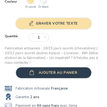
Couleur
Or jaune
Or blanc
GRAVER VOTRE TEXTE
Quantité
-
+
Fabrication artisanale : 10/15 jours ouvrés (chevalières) |
10/12 jours ouvrés (autres bijoux) – Livraison : 48h (délai
distinct de la fabrication) – Un impératif ? N’hésitez pas à
nous contacter !
AJOUTER AU PANIER
Fabrication Artisanale
Française
Garantie
2 ans
Paiement en
4X sans frais
avec Alma