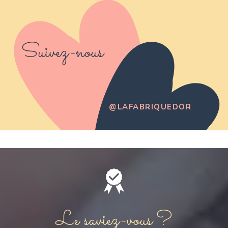
Suivez-nous
@LAFABRIQUEDOR
Le saviez-vous ?