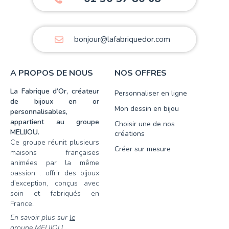
bonjour@lafabriquedor.com
A PROPOS DE NOUS
NOS OFFRES
La Fabrique d’Or, créateur
Personnaliser en ligne
de bijoux en or
Mon dessin en bijou
personnalisables,
appartient au groupe
Choisir une de nos
MELIJOU.
créations
Ce groupe réunit plusieurs
Créer sur mesure
maisons françaises
animées par la même
passion : offrir des bijoux
d’exception, conçus avec
soin et fabriqués en
France.
En savoir plus sur
le
groupe MELIJOU