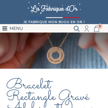
JE FABRIQUE MON BIJOU EN OR !
0
MENU
Bracelet
Rectangle Gravé