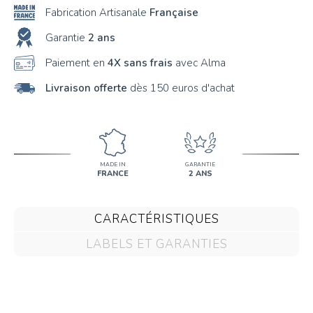
Fabrication Artisanale
Française
Garantie
2 ans
Paiement en
4X sans frais
avec Alma
Livraison offerte
dès 150 euros d'achat
MADE IN
GARANTIE
FRANCE
2 ANS
CARACTÉRISTIQUES
LABELS ET GARANTIES