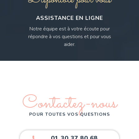
ASSISTANCE EN LIGNE
Notre équipe est à votre écoute pour
répondre à vos questions et pour vous
aider.
Contactez-nous
POUR TOUTES VOS QUESTIONS
01 30 37 80 68