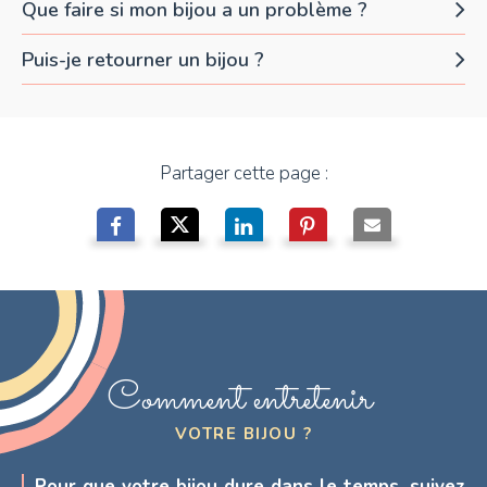
Que faire si mon bijou a un problème ?
Puis-je retourner un bijou ?
Partager cette page :
Comment entretenir
VOTRE BIJOU ?
Pour que votre bijou dure dans le temps, suivez