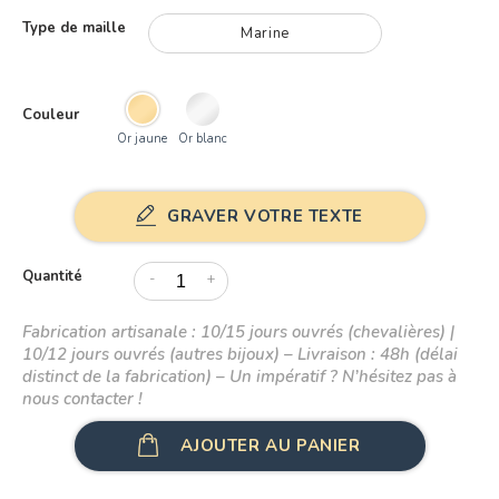
Type de maille
Marine
Couleur
Or jaune
Or blanc
GRAVER VOTRE TEXTE
Quantité
-
+
Fabrication artisanale : 10/15 jours ouvrés (chevalières) |
10/12 jours ouvrés (autres bijoux) – Livraison : 48h (délai
distinct de la fabrication) – Un impératif ? N’hésitez pas à
nous contacter !
AJOUTER AU PANIER