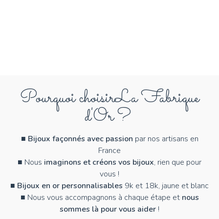
Pourquoi choisir
La Fabrique
d'Or ?
■
Bijoux façonnés avec passion
par nos artisans en
France
■ Nous
imaginons et créons vos bijoux
, rien que pour
vous !
■
Bijoux en or personnalisables
9k et 18k, jaune et blanc
■ Nous vous accompagnons à chaque étape et
nous
sommes là pour vous aider
!