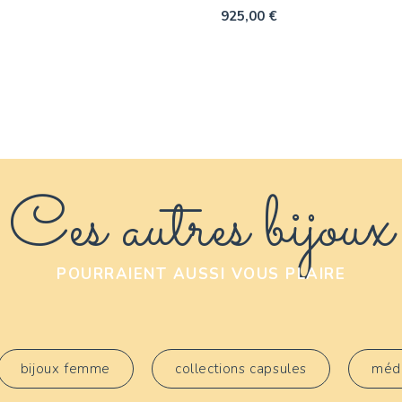
925,00 €
Ces autres bijoux
POURRAIENT AUSSI VOUS PLAIRE
bijoux femme
collections capsules
méda