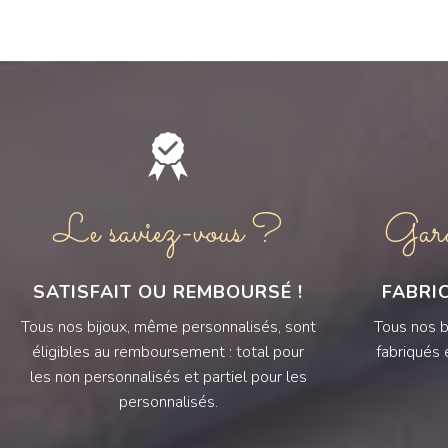
Le saviez-vous ?
Garan
SATISFAIT OU REMBOURSÉ !
FABRI
Tous nos bijoux, même personnalisés, sont
Tous nos b
éligibles au remboursement : total pour
fabriqués 
les non personnalisés et partiel pour les
personnalisés.