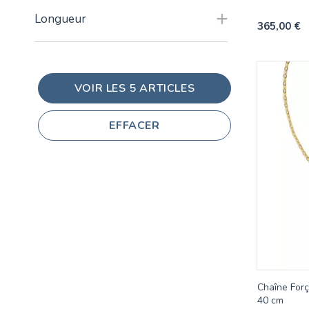
Longueur
365,00 €
VOIR LES
5
ARTICLES
EFFACER
Chaîne Forç
40 cm