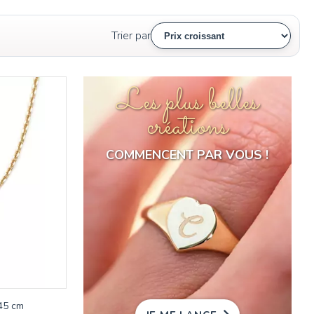
Trier par
Les plus belles
créations
COMMENCENT PAR VOUS !
 45 cm