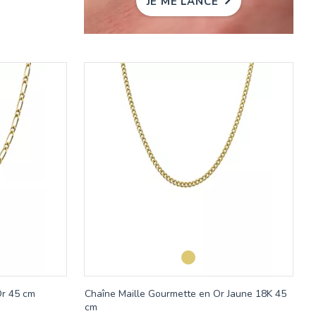
JE ME LANCE
Or 45 cm
Chaîne Maille Gourmette en Or Jaune 18K 45
cm