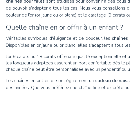
chaînes pour filles
sont étudiées pour convenir à des cous d’
de pouvoir s’adapter à tous les cas. Nous vous conseillons d
couleur de l’or (or jaune ou or blanc) et le caratage (9 carats o
Quelle chaîne en or offrir à un enfant ?
Véritables symboles d'élégance et de douceur, les
chaînes 
Disponibles en or jaune ou or blanc, elles s'adaptent à tous 
l'or 9 carats ou 18 carats offre une qualité exceptionnelle et u
les longueurs adaptées assurent un port confortable dès le pl
chaque chaîne peut être personnalisée avec un pendentif ou u
Les chaînes enfant en or sont également un
cadeau de naiss
des années. Que vous préfériez une chaîne fine et discrète ou 