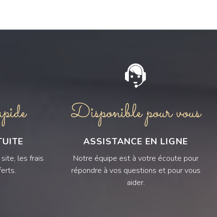
pide
Disponible pour vous
TUITE
ASSISTANCE EN LIGNE
ite, les frais
Notre équipe est à votre écoute pour
erts.
répondre à vos questions et pour vous
aider.