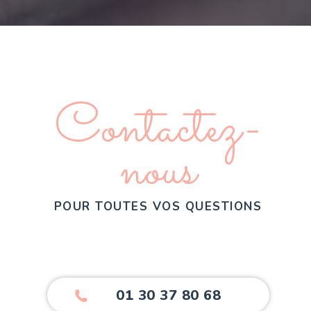
Contactez-
nous
POUR TOUTES VOS QUESTIONS
01 30 37 80 68