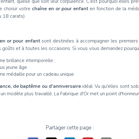
enfant, quelle que soit leur corpulence. C’est pourquoi elles pr
e choisir votre
chaîne en or pour enfant
en fonction de la méda
u 18 carats).
en or pour enfant
sont destinées à accompagner les premiers b
les goûts et à toutes les occasions. Si vous vous demandez pourqu
ne brillance intemporelle ;
us jeune âge.
ne médaille pour un cadeau unique.
ance, de baptême ou d'anniversaire
idéal. Vu qu'elles sont sob
un modèle plus travaillé, La Fabrique d'Or met un point d'honneu
Partager cette page :