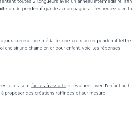
ésentent toutes 2 longueurs avec un anneau intermédiaire, afin
ille ou du pendentif qu’elle accompagnera : respectez bien la
ijoux comme une médaille, une croix ou un pendentif lettre.
oi choisir une
chaîne en or
pour enfant, voici les réponses :
res, elles sont
faciles à assortir
et évoluent avec l'enfant au fil
r à proposer des créations raffinées et sur mesure.