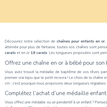
Découvrez notre sélection de
chaînes pour enfants en or
,
alternée pour plus de fantaisie, toutes nos chaînes sont pen
carats
et en or
18 carats
. Les longueurs proposées sont pens
Offrez une chaîne en or à bébé pour son
Vous avez trouvé la médaille de baptême de vos rêves pa
premier vrai bijou que le petit recevra ! Le choix de la chaîne
cm ; c’est pourquoi nous proposons deux longueurs réglables p
Complétez l’achat d’une médaille enfant 
Vous offrez une médaille ou un pendentif à un enfant ? Pensez