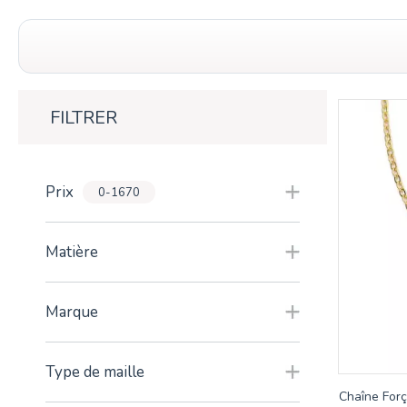
FILTRER
Prix
0-1670
Matière
Marque
Type de maille
Chaîne For