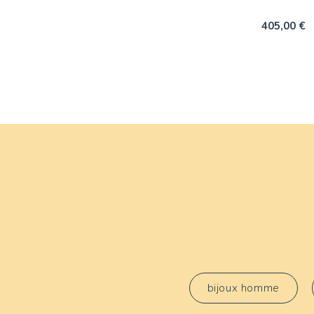
405,00 €
bijoux homme