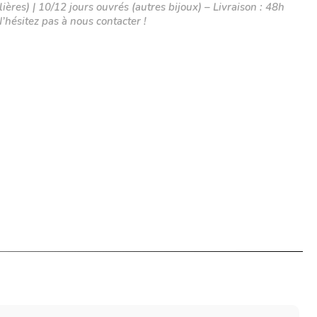
ières) | 10/12 jours ouvrés (autres bijoux) – Livraison : 48h
N’hésitez pas à nous contacter !