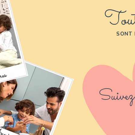
Tout
SONT 
Suivez