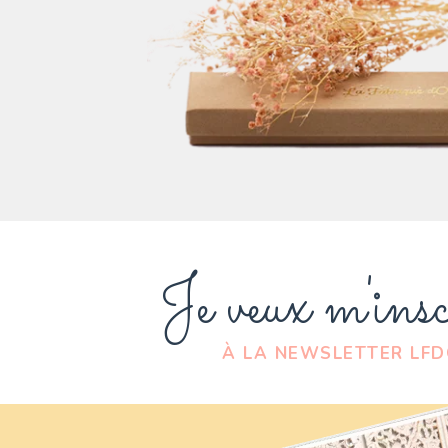
Je veux m'insc
À LA NEWSLETTER LF