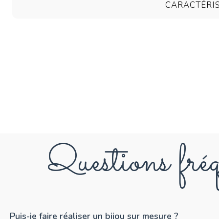
CARACTÉRI
Questions fréq
Puis-je faire réaliser un bijou sur mesure ?