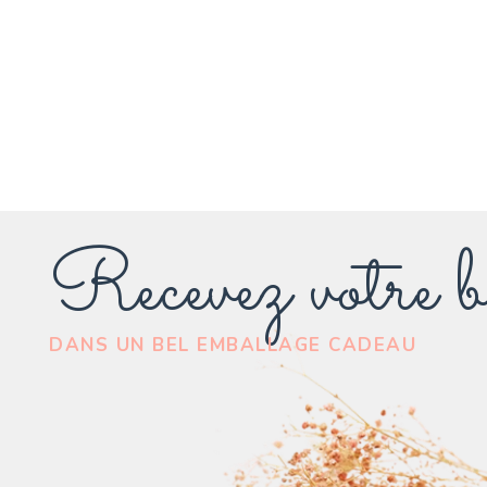
Recevez votre b
DANS UN BEL EMBALLAGE CADEAU