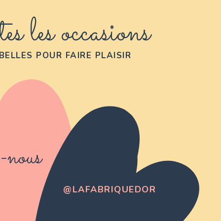
es les occasions
BELLES POUR FAIRE PLAISIR
-nous
@LAFABRIQUEDOR