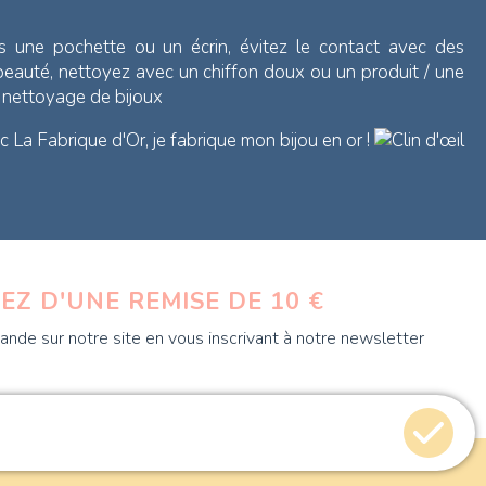
s une pochette ou un écrin, évitez le contact avec des
 beauté, nettoyez avec un chiffon doux ou un produit / une
e nettoyage de bijoux
 La Fabrique d'Or, je fabrique mon bijou en or !
EZ D'UNE REMISE DE 10 €
nde sur notre site en vous inscrivant à notre newsletter