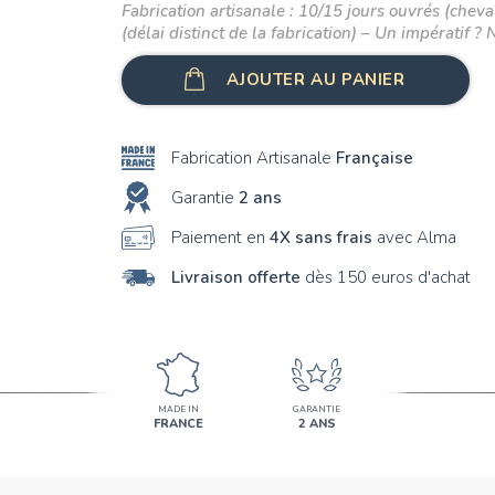
Fabrication artisanale : 10/15 jours ouvrés (cheval
(délai distinct de la fabrication) – Un impératif ? 
AJOUTER AU PANIER
Fabrication Artisanale
Française
Garantie
2 ans
Paiement en
4X sans frais
avec Alma
Livraison offerte
dès 150 euros d'achat
MADE IN
GARANTIE
FRANCE
2 ANS