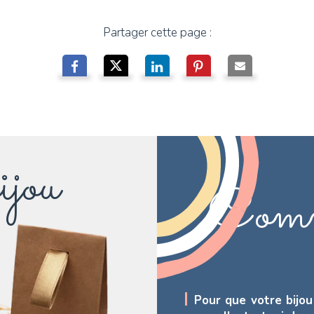
Partager cette page :
ijou
Comm
Pour que votre bijou