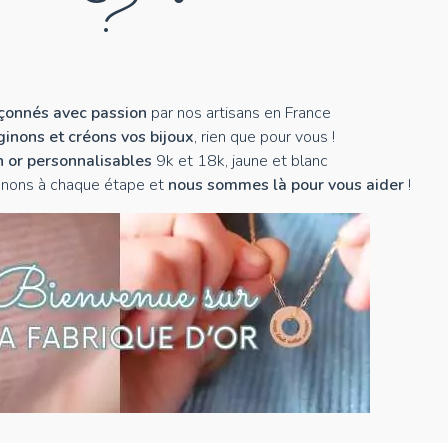
?
açonnés avec passion
par nos artisans en France
inons et créons vos bijoux
, rien que pour vous !
n or personnalisables
9k et 18k, jaune et blanc
nons à chaque étape et
nous sommes là pour vous aider
!