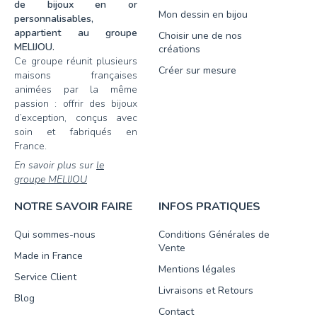
de bijoux en or
Mon dessin en bijou
personnalisables,
appartient au groupe
Choisir une de nos
MELIJOU.
créations
Ce groupe réunit plusieurs
Créer sur mesure
maisons françaises
animées par la même
passion : offrir des bijoux
d’exception, conçus avec
soin et fabriqués en
France.
En savoir plus sur
le
groupe MELIJOU
NOTRE SAVOIR FAIRE
INFOS PRATIQUES
Qui sommes-nous
Conditions Générales de
Vente
Made in France
Mentions légales
Service Client
Livraisons et Retours
Blog
Contact