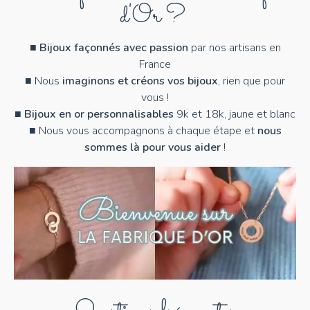
d'Or ?
■
Bijoux façonnés avec passion
par nos artisans en
France
■ Nous
imaginons et créons vos bijoux
, rien que pour
vous !
■
Bijoux en or personnalisables
9k et 18k, jaune et blanc
■ Nous vous accompagnons à chaque étape et
nous
sommes là pour vous aider
!