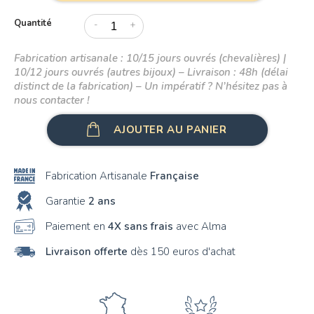
Quantité
-
+
Fabrication artisanale : 10/15 jours ouvrés (chevalières) |
10/12 jours ouvrés (autres bijoux) – Livraison : 48h (délai
distinct de la fabrication) – Un impératif ? N’hésitez pas à
nous contacter !
AJOUTER AU PANIER
Fabrication Artisanale
Française
Garantie
2 ans
Paiement en
4X sans frais
avec Alma
Livraison offerte
dès 150 euros d'achat