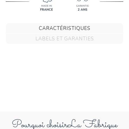
MADE IN
GARANTIE
FRANCE
2 ANS
CARACTÉRISTIQUES
LABELS ET GARANTIES
Pourquoi choisir
La Fabrique