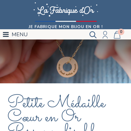
JE FABRIQUE MON BIJOU EN OR !
0
MENU
Petite Médaille
Cœur en Or