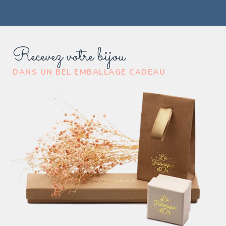
Recevez votre bijou
DANS UN BEL EMBALLAGE CADEAU