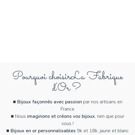
Pourquoi choisir
La Fabrique
d'Or ?
■
Bijoux façonnés avec passion
par nos artisans en
France
■ Nous
imaginons et créons vos bijoux
, rien que pour
vous !
■
Bijoux en or personnalisables
9k et 18k, jaune et blanc