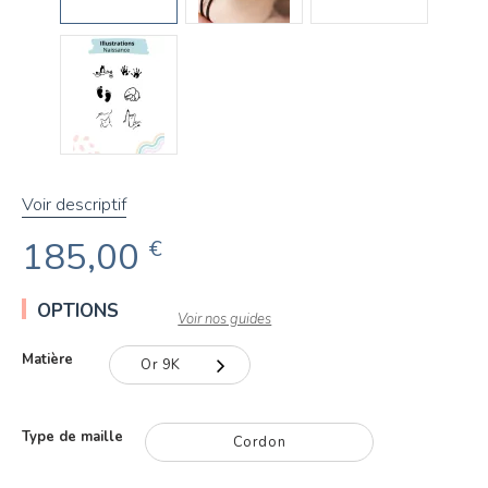
Voir descriptif
185,00
€
OPTIONS
Voir nos guides
Matière
Or 9K
Or 9K
Type de maille
Cordon
Or 18K