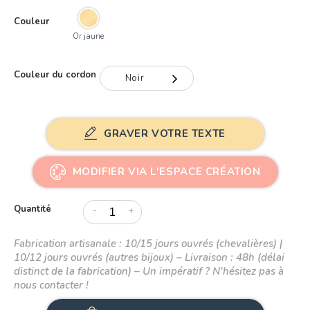
Couleur
Or jaune
Couleur du cordon
Noir
Noir
GRAVER VOTRE TEXTE
Gris
Rouge
MODIFIER VIA L'ESPACE CRÉATION
Bleu
Quantité
-
+
Rose
Fabrication artisanale : 10/15 jours ouvrés (chevalières) |
10/12 jours ouvrés (autres bijoux) – Livraison : 48h (délai
distinct de la fabrication) – Un impératif ? N’hésitez pas à
nous contacter !