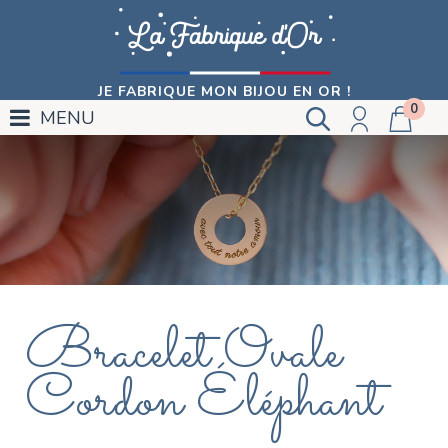
JE FABRIQUE MON BIJOU EN OR !
0
MENU
Bracelet Ovale
Cordon Éléphant