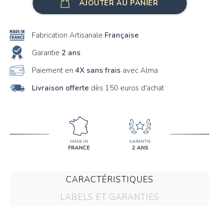
AJOUTER AU PANIER
Fabrication Artisanale
Française
Garantie
2 ans
Paiement en
4X sans frais
avec Alma
Livraison offerte
dès 150 euros d'achat
MADE IN
GARANTIE
FRANCE
2 ANS
CARACTÉRISTIQUES
LABELS ET GARANTIES