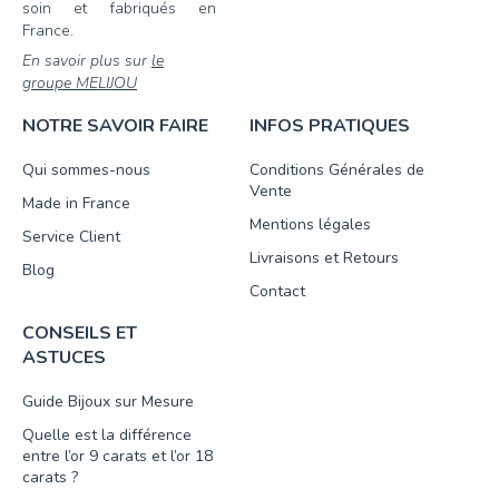
soin et fabriqués en
France.
En savoir plus sur
le
groupe MELIJOU
NOTRE SAVOIR FAIRE
INFOS PRATIQUES
Qui sommes-nous
Conditions Générales de
Vente
Made in France
Mentions légales
Service Client
Livraisons et Retours
Blog
Contact
CONSEILS ET
ASTUCES
Guide Bijoux sur Mesure
Quelle est la différence
entre l’or 9 carats et l’or 18
carats ?