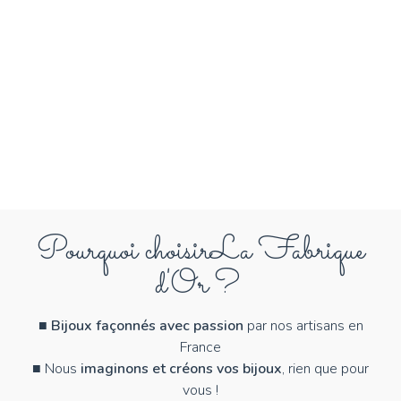
Pourquoi choisir
La Fabrique
d'Or ?
■
Bijoux façonnés avec passion
par nos artisans en
France
■ Nous
imaginons et créons vos bijoux
, rien que pour
vous !