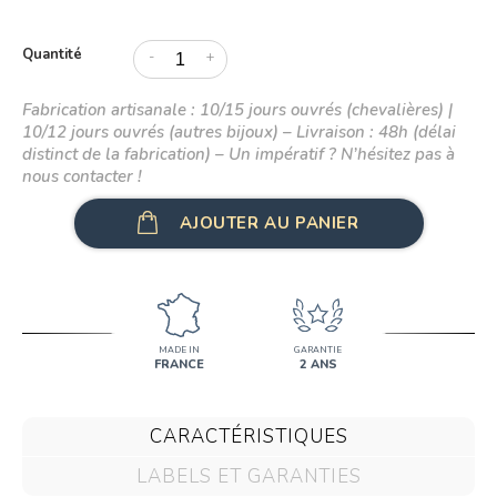
Quantité
-
+
Fabrication artisanale : 10/15 jours ouvrés (chevalières) |
10/12 jours ouvrés (autres bijoux) – Livraison : 48h (délai
distinct de la fabrication) – Un impératif ? N’hésitez pas à
nous contacter !
AJOUTER AU PANIER
MADE IN
GARANTIE
FRANCE
2 ANS
CARACTÉRISTIQUES
LABELS ET GARANTIES