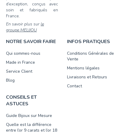
d’exception, conçus avec
soin et fabriqués en
France.
En savoir plus sur
le
groupe MELIJOU
NOTRE SAVOIR FAIRE
INFOS PRATIQUES
Qui sommes-nous
Conditions Générales de
Vente
Made in France
Mentions légales
Service Client
Livraisons et Retours
Blog
Contact
CONSEILS ET
ASTUCES
Guide Bijoux sur Mesure
Quelle est la différence
entre l’or 9 carats et l’or 18