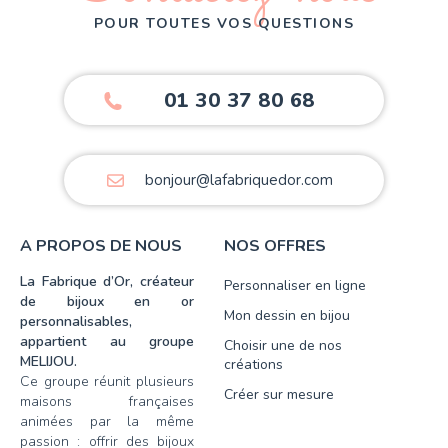
POUR TOUTES VOS QUESTIONS
01 30 37 80 68
bonjour@lafabriquedor.com
A PROPOS DE NOUS
NOS OFFRES
La Fabrique d’Or, créateur
Personnaliser en ligne
de bijoux en or
Mon dessin en bijou
personnalisables,
appartient au groupe
Choisir une de nos
MELIJOU.
créations
Ce groupe réunit plusieurs
Créer sur mesure
maisons françaises
animées par la même
passion : offrir des bijoux