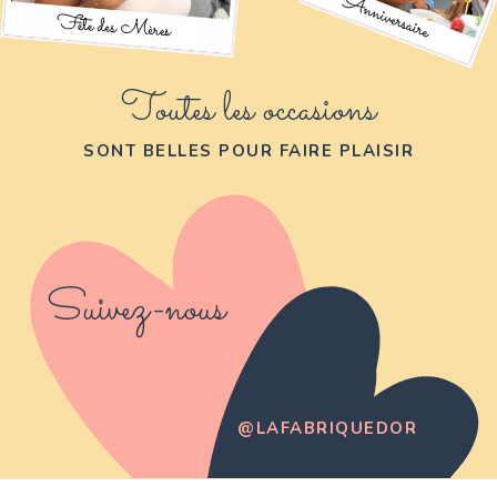
Toutes les occasions
SONT BELLES POUR FAIRE PLAISIR
Suivez-nous
@LAFABRIQUEDOR