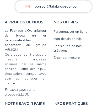
bonjour@lafabriquedor.com
A PROPOS DE NOUS
NOS OFFRES
La Fabrique d’Or, créateur
Personnaliser en ligne
de bijoux en or
Mon dessin en bijou
personnalisables,
appartient au groupe
Choisir une de nos
MELIJOU.
créations
Ce groupe réunit plusieurs
Créer sur mesure
maisons françaises
animées par la même
passion : offrir des bijoux
d’exception, conçus avec
soin et fabriqués en
France.
En savoir plus sur
le
groupe MELIJOU
NOTRE SAVOIR FAIRE
INFOS PRATIQUES