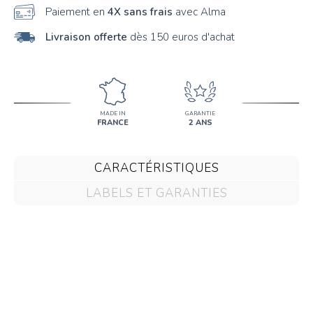
Paiement en
4X sans frais
avec Alma
Livraison offerte
dès 150 euros d'achat
MADE IN
GARANTIE
FRANCE
2 ANS
CARACTÉRISTIQUES
LABELS ET GARANTIES