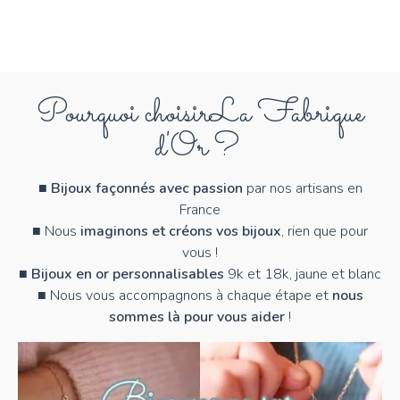
Pourquoi choisir
La Fabrique
d'Or ?
■
Bijoux façonnés avec passion
par nos artisans en
France
■ Nous
imaginons et créons vos bijoux
, rien que pour
vous !
■
Bijoux en or personnalisables
9k et 18k, jaune et blanc
■ Nous vous accompagnons à chaque étape et
nous
sommes là pour vous aider
!