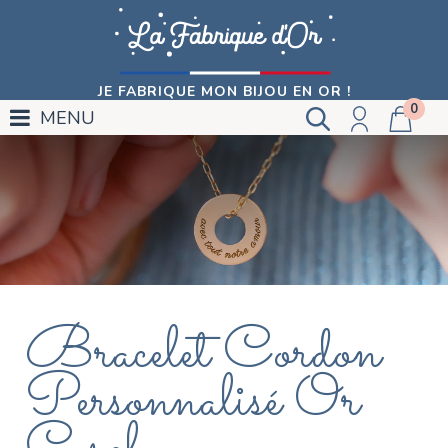
JE FABRIQUE MON BIJOU EN OR !
0
MENU
Bracelet Cordon
Personnalisé Or