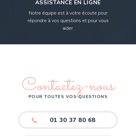
ASSISTANCE EN LIGNE
Notre équipe est à votre écoute pour
répondre à vos questions et pour vous
aider.
Contactez-nous
POUR TOUTES VOS QUESTIONS
01 30 37 80 68