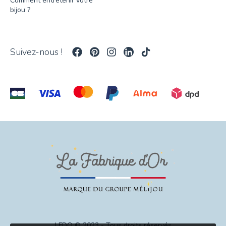
Comment entretenir votre
bijou ?
Suivez-nous !
LFDO © 2023 - Tous droits réservés