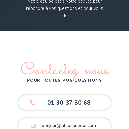
Notre équipe est à votre écoute pour
répondre à vos questions et pour vous
aider.
Contactez-nous
POUR TOUTES VOS QUESTIONS
01 30 37 80 68
bonjour@lafabriquedor.com