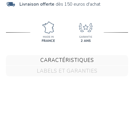
Livraison offerte
dès 150 euros d'achat
MADE IN
GARANTIE
FRANCE
2 ANS
CARACTÉRISTIQUES
LABELS ET GARANTIES