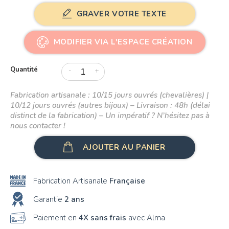
GRAVER VOTRE TEXTE
MODIFIER VIA L'ESPACE CRÉATION
Quantité
-
+
Fabrication artisanale : 10/15 jours ouvrés (chevalières) |
10/12 jours ouvrés (autres bijoux) – Livraison : 48h (délai
distinct de la fabrication) – Un impératif ? N’hésitez pas à
nous contacter !
AJOUTER AU PANIER
Fabrication Artisanale
Française
Garantie
2 ans
Paiement en
4X sans frais
avec Alma