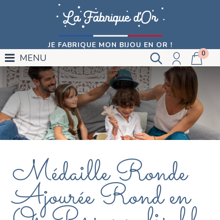
JE FABRIQUE MON BIJOU EN OR !
0
MENU
Médaille Ronde
Ajourée Rond en