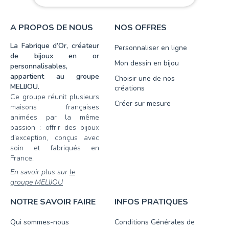
A PROPOS DE NOUS
NOS OFFRES
La Fabrique d’Or, créateur
Personnaliser en ligne
de bijoux en or
Mon dessin en bijou
personnalisables,
appartient au groupe
Choisir une de nos
MELIJOU.
créations
Ce groupe réunit plusieurs
Créer sur mesure
maisons françaises
animées par la même
passion : offrir des bijoux
d’exception, conçus avec
soin et fabriqués en
France.
En savoir plus sur
le
groupe MELIJOU
NOTRE SAVOIR FAIRE
INFOS PRATIQUES
Qui sommes-nous
Conditions Générales de