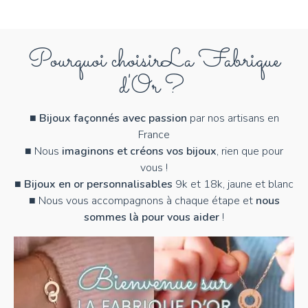
Pourquoi choisir
La Fabrique
d'Or ?
■
Bijoux façonnés avec passion
par nos artisans en
France
■ Nous
imaginons et créons vos bijoux
, rien que pour
vous !
■
Bijoux en or personnalisables
9k et 18k, jaune et blanc
■ Nous vous accompagnons à chaque étape et
nous
sommes là pour vous aider
!