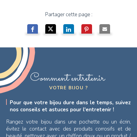
Partager cette page :
Comment entretenir
VOTRE BIJOU ?
Pour que votre bijou dure dans le temps, suivez
nos conseils et astuces pour l'entretenir !
Rangez votre bijou dans une pochette ou un écrin,
évitez le contact avec des produits corrosifs et de
beauté, nettoyez avec un chiffon doux ou un produit /