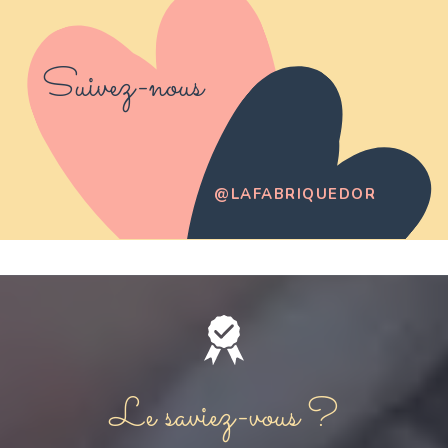
Suivez-nous
@LAFABRIQUEDOR
Le saviez-vous ?