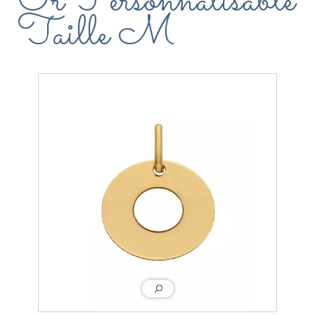
Or Personnalisable
Taille M