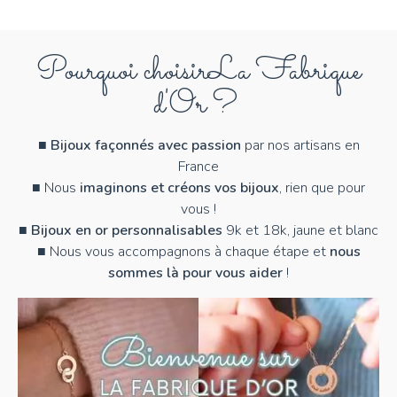
Pourquoi choisir
La Fabrique
d'Or ?
■
Bijoux façonnés avec passion
par nos artisans en
France
■ Nous
imaginons et créons vos bijoux
, rien que pour
vous !
■
Bijoux en or personnalisables
9k et 18k, jaune et blanc
■ Nous vous accompagnons à chaque étape et
nous
sommes là pour vous aider
!