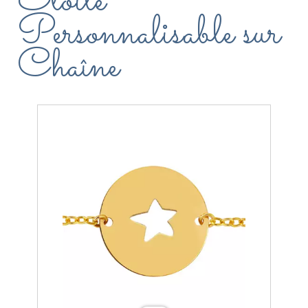
Étoile
Personnalisable sur
Chaîne