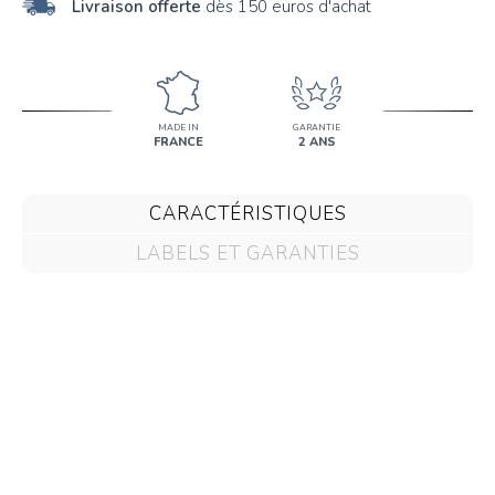
Livraison offerte
dès 150 euros d'achat
MADE IN
GARANTIE
FRANCE
2 ANS
CARACTÉRISTIQUES
LABELS ET GARANTIES