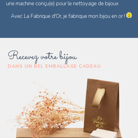
une machine conçu(e) pour le nettoyage de bijoux
Avec La Fabrique d'Or, je fabrique mon bijou en or !
Recevez votre bijou
DANS UN BEL EMBALLAGE CADEAU