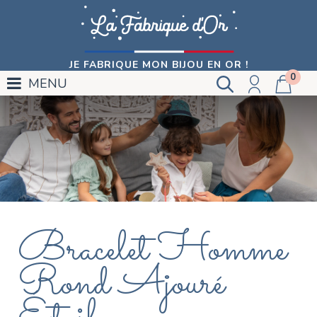
JE FABRIQUE MON BIJOU EN OR !
0
MENU
Bracelet Homme
Rond Ajouré