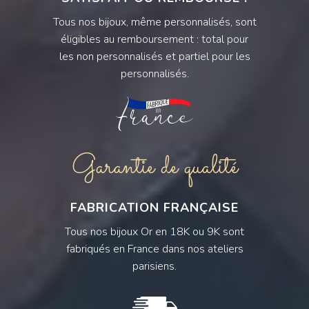
Tous nos bijoux, même personnalisés, sont
éligibles au remboursement : total pour
les non personnalisés et partiel pour les
personnalisés.
Garantie de qualité
FABRICATION FRANÇAISE
Tous nos bijoux Or en 18K ou 9K sont
fabriqués en France dans nos ateliers
parisiens.