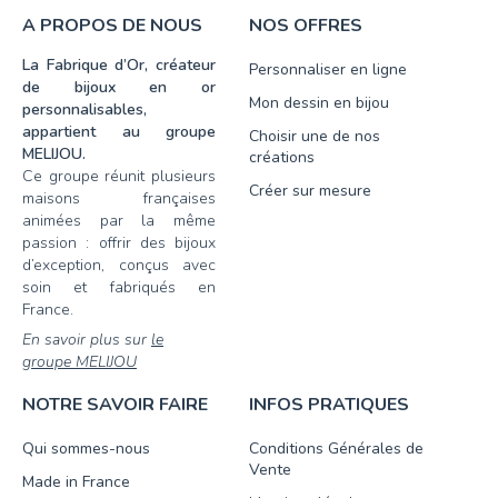
A PROPOS DE NOUS
NOS OFFRES
La Fabrique d’Or, créateur
Personnaliser en ligne
de bijoux en or
Mon dessin en bijou
personnalisables,
appartient au groupe
Choisir une de nos
MELIJOU.
créations
Ce groupe réunit plusieurs
Créer sur mesure
maisons françaises
animées par la même
passion : offrir des bijoux
d’exception, conçus avec
soin et fabriqués en
France.
En savoir plus sur
le
groupe MELIJOU
NOTRE SAVOIR FAIRE
INFOS PRATIQUES
Qui sommes-nous
Conditions Générales de
Vente
Made in France