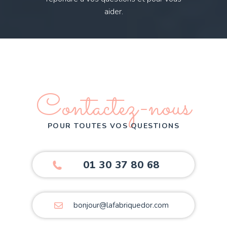
aider.
Contactez-nous
POUR TOUTES VOS QUESTIONS
01 30 37 80 68
bonjour@lafabriquedor.com