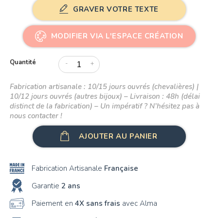
GRAVER VOTRE TEXTE
MODIFIER VIA L'ESPACE CRÉATION
Quantité
-
+
Fabrication artisanale : 10/15 jours ouvrés (chevalières) |
10/12 jours ouvrés (autres bijoux) – Livraison : 48h (délai
distinct de la fabrication) – Un impératif ? N’hésitez pas à
nous contacter !
AJOUTER AU PANIER
Fabrication Artisanale
Française
Garantie
2 ans
Paiement en
4X sans frais
avec Alma