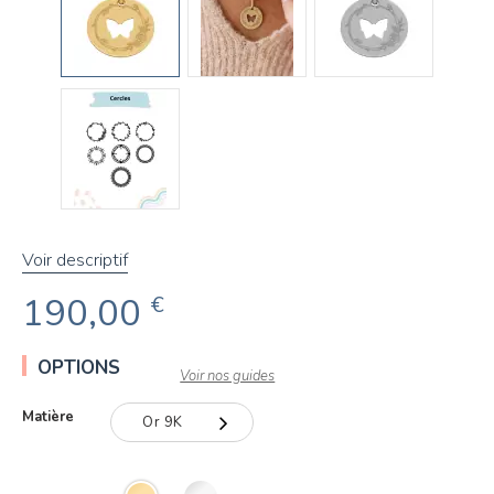
Voir descriptif
190,00
€
OPTIONS
Voir nos guides
Matière
Or 9K
Or 9K