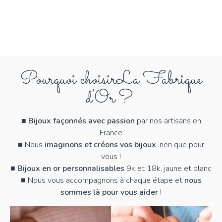
Pourquoi choisir
La Fabrique
d'Or ?
■
Bijoux façonnés avec passion
par nos artisans en
France
■ Nous
imaginons et créons vos bijoux
, rien que pour
vous !
■
Bijoux en or personnalisables
9k et 18k, jaune et blanc
■ Nous vous accompagnons à chaque étape et
nous
sommes là pour vous aider
!