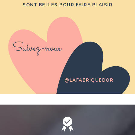
SONT BELLES POUR FAIRE PLAISIR
Suivez-nous
@LAFABRIQUEDOR