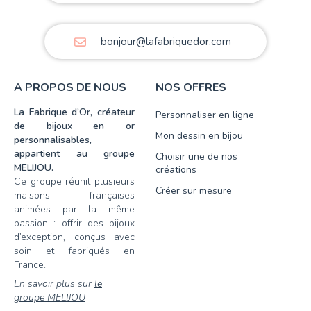
bonjour@lafabriquedor.com
A PROPOS DE NOUS
NOS OFFRES
La Fabrique d’Or, créateur
Personnaliser en ligne
de bijoux en or
Mon dessin en bijou
personnalisables,
appartient au groupe
Choisir une de nos
MELIJOU.
créations
Ce groupe réunit plusieurs
Créer sur mesure
maisons françaises
animées par la même
passion : offrir des bijoux
d’exception, conçus avec
soin et fabriqués en
France.
En savoir plus sur
le
groupe MELIJOU