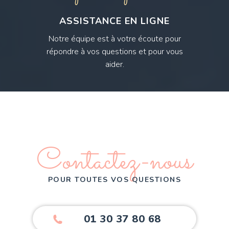
ASSISTANCE EN LIGNE
Notre équipe est à votre écoute pour
répondre à vos questions et pour vous
aider.
Contactez-nous
POUR TOUTES VOS QUESTIONS
01 30 37 80 68