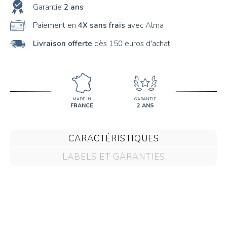
Garantie
2 ans
Paiement en
4X sans frais
avec Alma
Livraison offerte
dès 150 euros d'achat
MADE IN
GARANTIE
FRANCE
2 ANS
CARACTÉRISTIQUES
LABELS ET GARANTIES