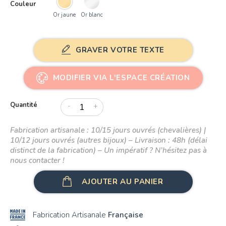
Couleur
Or 18K
Or jaune
Or blanc
GRAVER VOTRE TEXTE
MODIFIER VIA L'ESPACE CRÉATION
Quantité
-
+
Fabrication artisanale : 10/15 jours ouvrés (chevalières) |
10/12 jours ouvrés (autres bijoux) – Livraison : 48h (délai
distinct de la fabrication) – Un impératif ? N’hésitez pas à
nous contacter !
AJOUTER AU PANIER
Fabrication Artisanale
Française