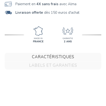
Paiement en
4X sans frais
avec Alma
Livraison offerte
dès 150 euros d'achat
MADE IN
GARANTIE
FRANCE
2 ANS
CARACTÉRISTIQUES
LABELS ET GARANTIES