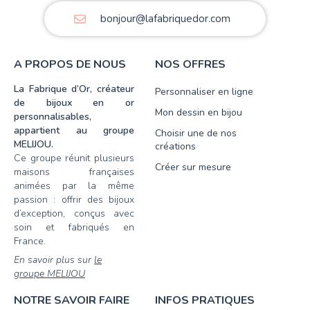
bonjour@lafabriquedor.com
A PROPOS DE NOUS
NOS OFFRES
La Fabrique d’Or, créateur
Personnaliser en ligne
de bijoux en or
Mon dessin en bijou
personnalisables,
appartient au groupe
Choisir une de nos
MELIJOU.
créations
Ce groupe réunit plusieurs
Créer sur mesure
maisons françaises
animées par la même
passion : offrir des bijoux
d’exception, conçus avec
soin et fabriqués en
France.
En savoir plus sur
le
groupe MELIJOU
NOTRE SAVOIR FAIRE
INFOS PRATIQUES