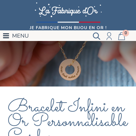
JE FABRIQUE MON BIJOU EN OR !
0
MENU
Bracelet Infini en
Or Personnalisable