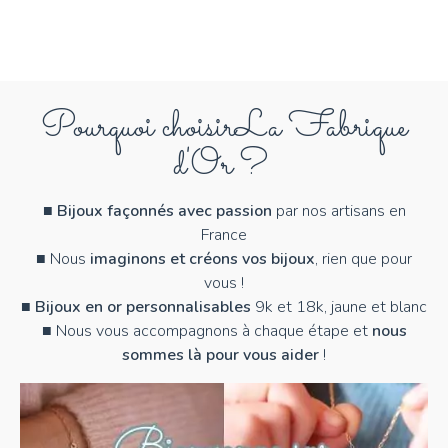
Pourquoi choisir
La Fabrique
d'Or ?
■
Bijoux façonnés avec passion
par nos artisans en
France
■ Nous
imaginons et créons vos bijoux
, rien que pour
vous !
■
Bijoux en or personnalisables
9k et 18k, jaune et blanc
■ Nous vous accompagnons à chaque étape et
nous
sommes là pour vous aider
!