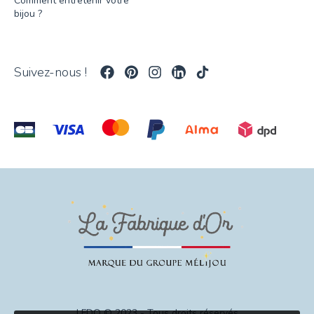
Comment entretenir votre
bijou ?
Suivez-nous !
LFDO © 2023 - Tous droits réservés