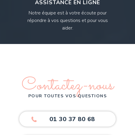
ASSISTANCE EN LIGNE
Notre équipe est à votre écoute pour
répondre à vos questions et pour vous
aider.
Contactez-nous
POUR TOUTES VOS QUESTIONS
01 30 37 80 68