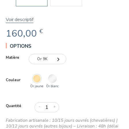
Voir descriptif
160,00
€
OPTIONS
Matière
Or 9K
Or 9K
Couleur
Or 18K
Or jaune
Or blanc
Quantité
-
+
Fabrication artisanale : 10/15 jours ouvrés (chevalières) |
10/12 jours ouvrés (autres bijoux) – Livraison : 48h (délai