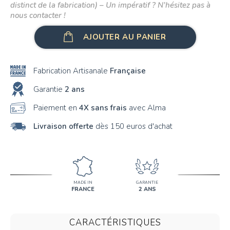
distinct de la fabrication) – Un impératif ? N’hésitez pas à
nous contacter !
AJOUTER AU PANIER
Fabrication Artisanale
Française
Garantie
2 ans
Paiement en
4X sans frais
avec Alma
Livraison offerte
dès 150 euros d'achat
MADE IN
GARANTIE
FRANCE
2 ANS
CARACTÉRISTIQUES