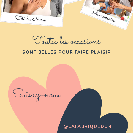
Toutes les occasions
SONT BELLES POUR FAIRE PLAISIR
Suivez-nous
@LAFABRIQUEDOR