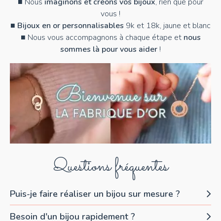
■ Nous
imaginons et créons vos bijoux
, rien que pour
vous !
■
Bijoux en or personnalisables
9k et 18k, jaune et blanc
■ Nous vous accompagnons à chaque étape et
nous
sommes là pour vous aider
!
Questions fréquentes
Puis-je faire réaliser un bijou sur mesure ?
Besoin d'un bijou rapidement ?