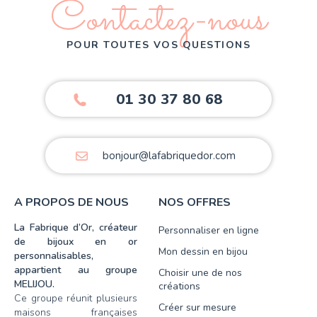
Contactez-nous
POUR TOUTES VOS QUESTIONS
01 30 37 80 68
bonjour@lafabriquedor.com
A PROPOS DE NOUS
NOS OFFRES
La Fabrique d’Or, créateur
Personnaliser en ligne
de bijoux en or
Mon dessin en bijou
personnalisables,
appartient au groupe
Choisir une de nos
MELIJOU.
créations
Ce groupe réunit plusieurs
Créer sur mesure
maisons françaises