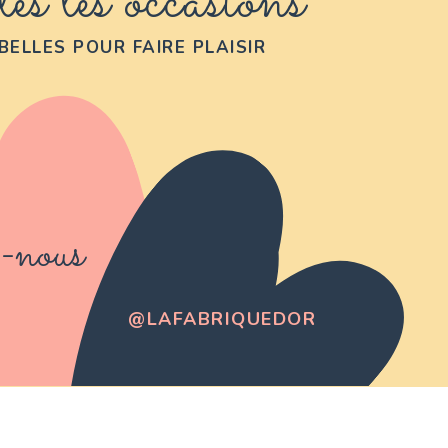
es les occasions
BELLES POUR FAIRE PLAISIR
-nous
@LAFABRIQUEDOR