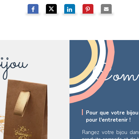
ijou
Comm
Pour que votre bijou
pour l'entretenir !
Rangez votre bijou dan