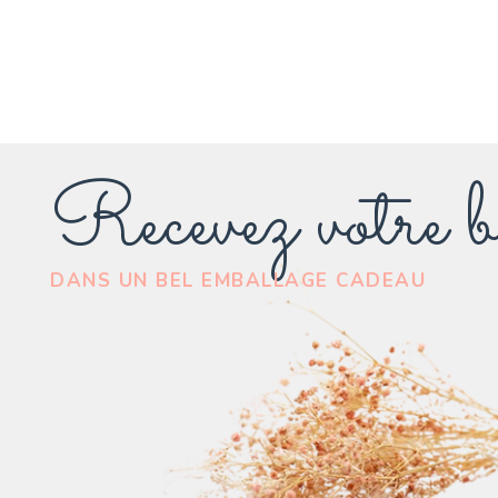
Recevez votre b
DANS UN BEL EMBALLAGE CADEAU