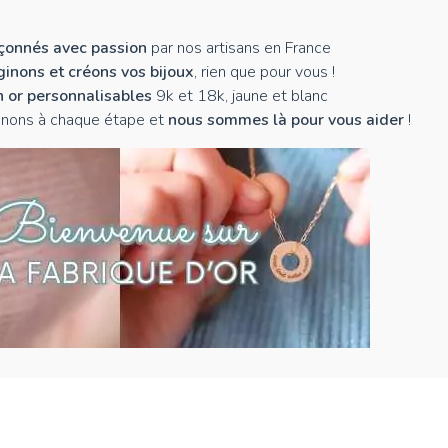
açonnés avec passion
par nos artisans en France
inons et créons vos bijoux
, rien que pour vous !
n or personnalisables
9k et 18k, jaune et blanc
nons à chaque étape et
nous sommes là pour vous aider
!