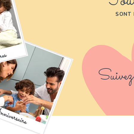
Tout
SONT 
Suivez