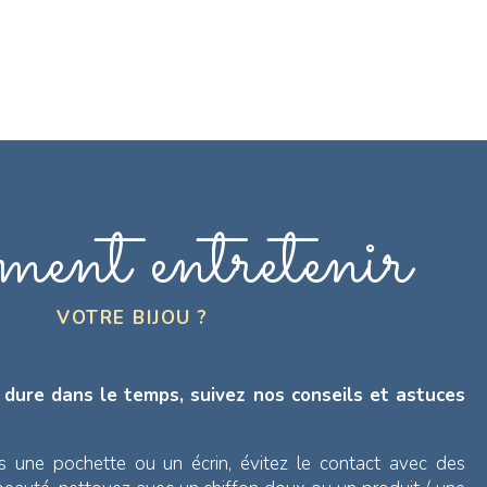
ent entretenir
VOTRE BIJOU ?
 dure dans le temps, suivez nos conseils et astuces
s une pochette ou un écrin, évitez le contact avec des