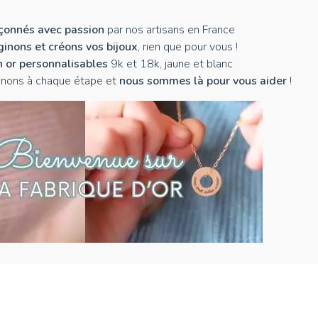
açonnés avec passion
par nos artisans en France
inons et créons vos bijoux
, rien que pour vous !
n or personnalisables
9k et 18k, jaune et blanc
nons à chaque étape et
nous sommes là pour vous aider
!