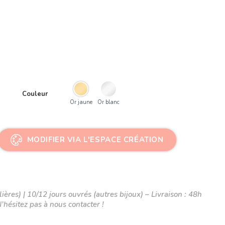
Couleur
Or jaune
Or blanc
MODIFIER VIA L'ESPACE CRÉATION
ières) | 10/12 jours ouvrés (autres bijoux) – Livraison : 48h
N’hésitez pas à nous contacter !