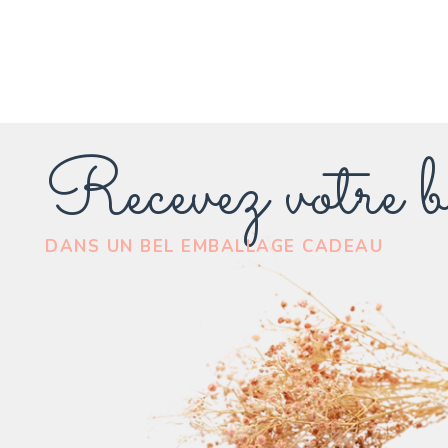
Recevez votre b
DANS UN BEL EMBALLAGE CADEAU