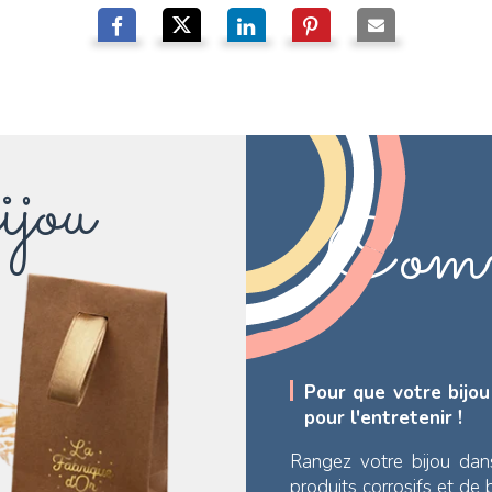
ijou
Comm
Pour que votre bijou
pour l'entretenir !
Rangez votre bijou dan
produits corrosifs et de