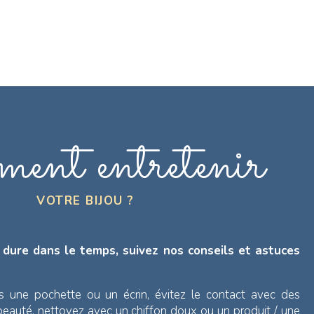
ent entretenir
VOTRE BIJOU ?
 dure dans le temps, suivez nos conseils et astuces
s une pochette ou un écrin, évitez le contact avec des
 beauté, nettoyez avec un chiffon doux ou un produit / une