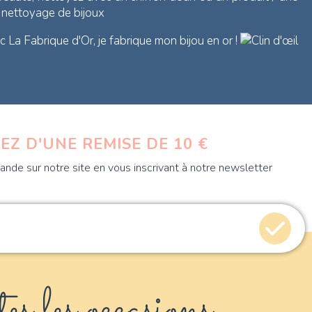
e nettoyage de bijoux
 La Fabrique d'Or, je fabrique mon bijou en or !
EZ D'UNE REMISE DE 10 €
nde sur notre site en vous inscrivant à notre newsletter
es les occasions