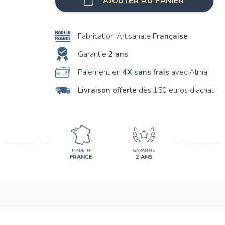
AJOUTER AU PANIER
Fabrication Artisanale
Française
Garantie
2 ans
Paiement en
4X sans frais
avec Alma
Livraison offerte
dès 150 euros d'achat
MADE IN
GARANTIE
FRANCE
2 ANS