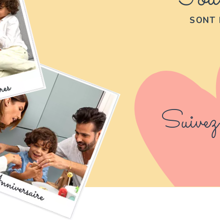
SONT 
Suivez