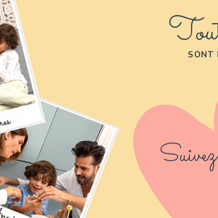
Tout
SONT 
Suivez