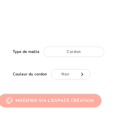
Type de maille
Cordon
Couleur du cordon
Noir
Noir
Gris
MODIFIER VIA L'ESPACE CRÉATION
Rouge
Bleu