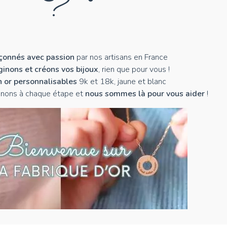
?
açonnés avec passion
par nos artisans en France
inons et créons vos bijoux
, rien que pour vous !
n or personnalisables
9k et 18k, jaune et blanc
nons à chaque étape et
nous sommes là pour vous aider
!