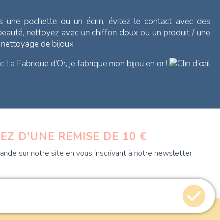
s une pochette ou un écrin, évitez le contact avec des
 beauté, nettoyez avec un chiffon doux ou un produit / une
e nettoyage de bijoux
 La Fabrique d'Or, je fabrique mon bijou en or !
EZ D'UNE REMISE DE 10 €
nde sur notre site en vous inscrivant à notre newsletter