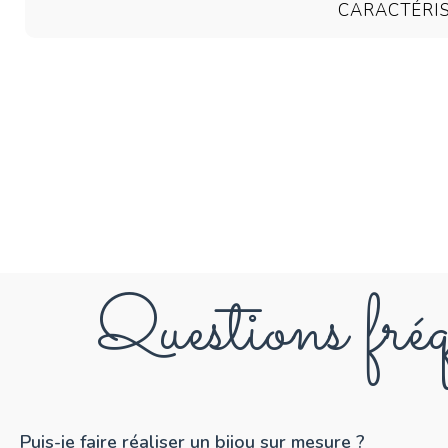
CARACTÉRI
Questions fréq
Puis-je faire réaliser un bijou sur mesure ?