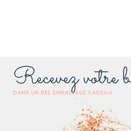
Recevez votre b
DANS UN BEL EMBALLAGE CADEAU