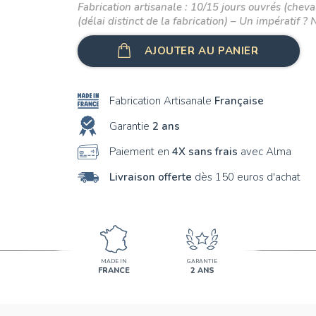
Fabrication artisanale : 10/15 jours ouvrés (cheval
(délai distinct de la fabrication) – Un impératif ? 
AJOUTER AU PANIER
Fabrication Artisanale
Française
Garantie
2 ans
Paiement en
4X sans frais
avec Alma
Livraison offerte
dès 150 euros d'achat
MADE IN
GARANTIE
FRANCE
2 ANS