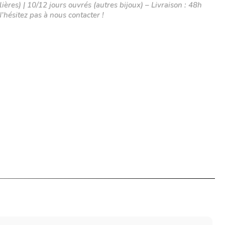
Rose
ières) | 10/12 jours ouvrés (autres bijoux) – Livraison : 48h
N’hésitez pas à nous contacter !