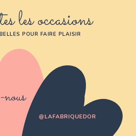
es les occasions
BELLES POUR FAIRE PLAISIR
-nous
@LAFABRIQUEDOR