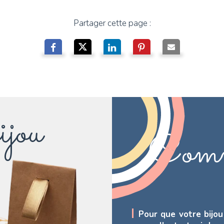
Partager cette page :
ijou
Comm
Pour que votre bijou