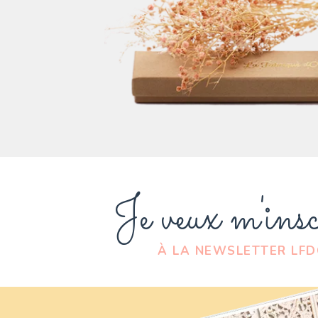
Je veux m'insc
À LA NEWSLETTER LF