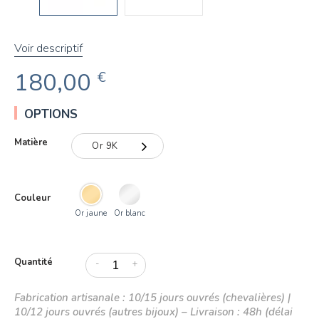
Voir descriptif
180,00
€
OPTIONS
Matière
Or 9K
Or 9K
Couleur
Or 18K
Or jaune
Or blanc
Quantité
-
+
Fabrication artisanale : 10/15 jours ouvrés (chevalières) |
10/12 jours ouvrés (autres bijoux) – Livraison : 48h (délai