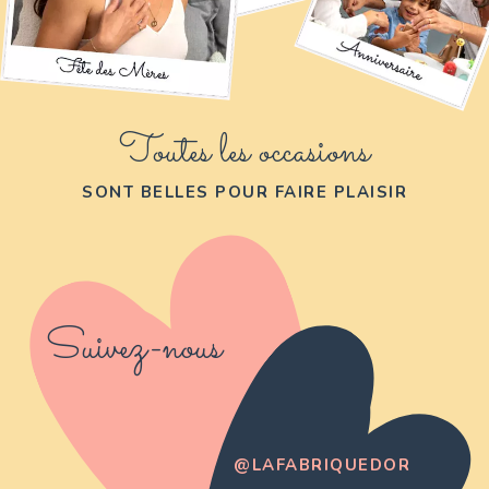
Toutes les occasions
SONT BELLES POUR FAIRE PLAISIR
Suivez-nous
@LAFABRIQUEDOR