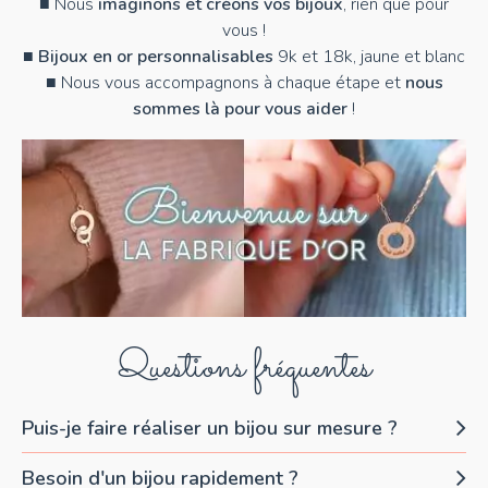
■ Nous
imaginons et créons vos bijoux
, rien que pour
vous !
■
Bijoux en or personnalisables
9k et 18k, jaune et blanc
■ Nous vous accompagnons à chaque étape et
nous
sommes là pour vous aider
!
Questions fréquentes
Puis-je faire réaliser un bijou sur mesure ?
Besoin d'un bijou rapidement ?