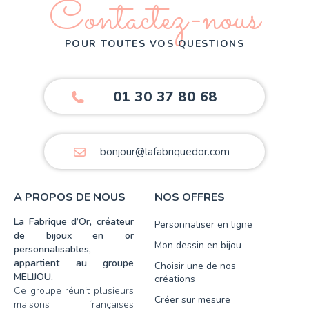
Contactez-nous
POUR TOUTES VOS QUESTIONS
01 30 37 80 68
bonjour@lafabriquedor.com
A PROPOS DE NOUS
NOS OFFRES
La Fabrique d’Or, créateur
Personnaliser en ligne
de bijoux en or
Mon dessin en bijou
personnalisables,
appartient au groupe
Choisir une de nos
MELIJOU.
créations
Ce groupe réunit plusieurs
Créer sur mesure
maisons françaises