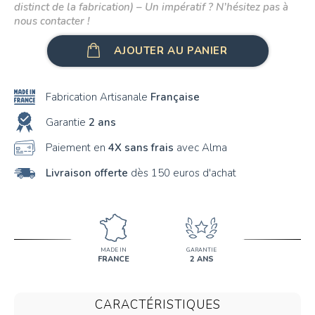
distinct de la fabrication) – Un impératif ? N’hésitez pas à
nous contacter !
AJOUTER AU PANIER
Fabrication Artisanale
Française
Garantie
2 ans
Paiement en
4X sans frais
avec Alma
Livraison offerte
dès 150 euros d'achat
MADE IN
GARANTIE
FRANCE
2 ANS
CARACTÉRISTIQUES