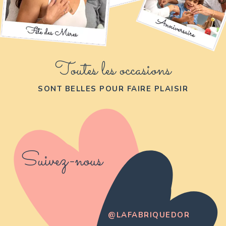
Toutes les occasions
SONT BELLES POUR FAIRE PLAISIR
Suivez-nous
@LAFABRIQUEDOR