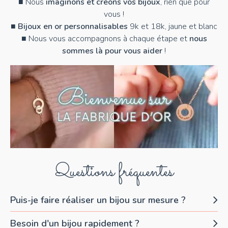
■ Nous
imaginons et créons vos bijoux
, rien que pour
vous !
■
Bijoux en or personnalisables
9k et 18k, jaune et blanc
■ Nous vous accompagnons à chaque étape et
nous
sommes là pour vous aider
!
Questions fréquentes
Puis-je faire réaliser un bijou sur mesure ?
Besoin d'un bijou rapidement ?