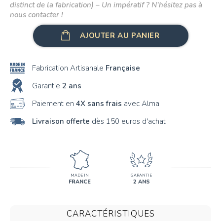
distinct de la fabrication) – Un impératif ? N’hésitez pas à
nous contacter !
AJOUTER AU PANIER
Fabrication Artisanale
Française
Garantie
2 ans
Paiement en
4X sans frais
avec Alma
Livraison offerte
dès 150 euros d'achat
MADE IN
GARANTIE
FRANCE
2 ANS
CARACTÉRISTIQUES