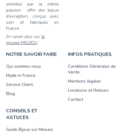
animées par la même
passion : offrir des bijoux
d’exception, conçus avec
soin et fabriqués en
France.
En savoir plus sur
le
groupe MELIJOU
NOTRE SAVOIR FAIRE
INFOS PRATIQUES
Qui sommes-nous
Conditions Générales de
Vente
Made in France
Mentions légales
Service Client
Livraisons et Retours
Blog
Contact
CONSEILS ET
ASTUCES
Guide Bijoux sur Mesure