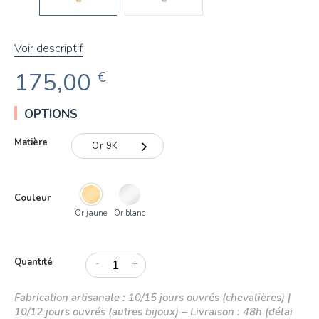
Voir descriptif
175,00
€
OPTIONS
Matière
Or 9K
Or 9K
Couleur
Or 18K
Or jaune
Or blanc
Quantité
-
+
Fabrication artisanale : 10/15 jours ouvrés (chevalières) |
10/12 jours ouvrés (autres bijoux) – Livraison : 48h (délai