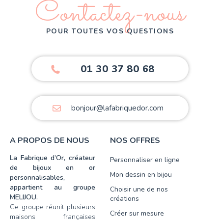
Contactez-nous
POUR TOUTES VOS QUESTIONS
01 30 37 80 68
bonjour@lafabriquedor.com
A PROPOS DE NOUS
NOS OFFRES
La Fabrique d’Or, créateur
Personnaliser en ligne
de bijoux en or
Mon dessin en bijou
personnalisables,
appartient au groupe
Choisir une de nos
MELIJOU.
créations
Ce groupe réunit plusieurs
Créer sur mesure
maisons françaises