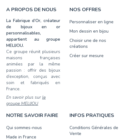
A PROPOS DE NOUS
NOS OFFRES
La Fabrique d’Or, créateur
Personnaliser en ligne
de bijoux en or
Mon dessin en bijou
personnalisables,
appartient au groupe
Choisir une de nos
MELIJOU.
créations
Ce groupe réunit plusieurs
Créer sur mesure
maisons françaises
animées par la même
passion : offrir des bijoux
d’exception, conçus avec
soin et fabriqués en
France.
En savoir plus sur
le
groupe MELIJOU
NOTRE SAVOIR FAIRE
INFOS PRATIQUES
Qui sommes-nous
Conditions Générales de
Vente
Made in France