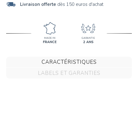
Livraison offerte
dès 150 euros d'achat
MADE IN
GARANTIE
FRANCE
2 ANS
CARACTÉRISTIQUES
LABELS ET GARANTIES