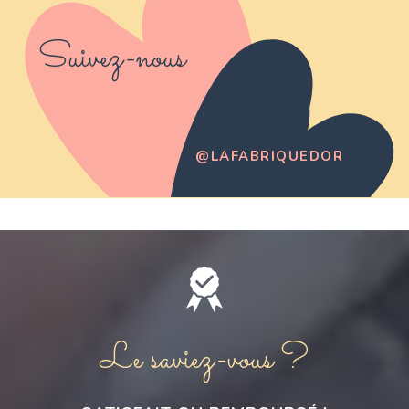
Suivez-nous
@LAFABRIQUEDOR
Le saviez-vous ?