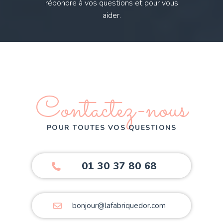
répondre à vos questions et pour vous
aider.
Contactez-nous
POUR TOUTES VOS QUESTIONS
01 30 37 80 68
bonjour@lafabriquedor.com