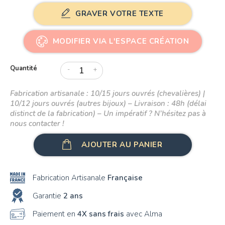
GRAVER VOTRE TEXTE
MODIFIER VIA L'ESPACE CRÉATION
Quantité
-
+
Fabrication artisanale : 10/15 jours ouvrés (chevalières) |
10/12 jours ouvrés (autres bijoux) – Livraison : 48h (délai
distinct de la fabrication) – Un impératif ? N’hésitez pas à
nous contacter !
AJOUTER AU PANIER
Fabrication Artisanale
Française
Garantie
2 ans
Paiement en
4X sans frais
avec Alma