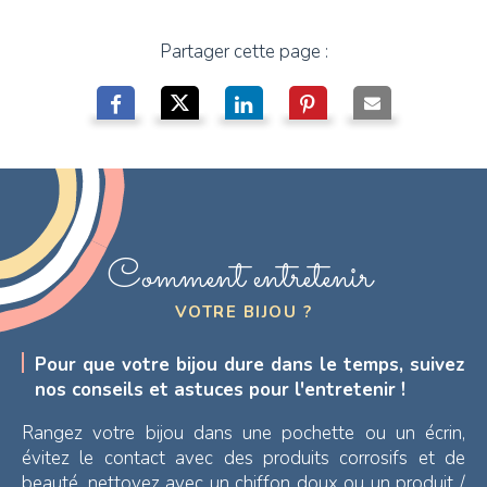
Partager cette page :
Comment entretenir
VOTRE BIJOU ?
Pour que votre bijou dure dans le temps, suivez
nos conseils et astuces pour l'entretenir !
Rangez votre bijou dans une pochette ou un écrin,
évitez le contact avec des produits corrosifs et de
beauté, nettoyez avec un chiffon doux ou un produit /