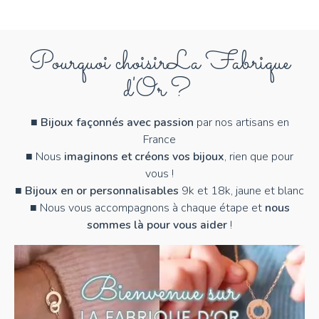
Pourquoi choisir
La Fabrique
d'Or ?
■
Bijoux façonnés avec passion
par nos artisans en
France
■ Nous
imaginons et créons vos bijoux
, rien que pour
vous !
■
Bijoux en or personnalisables
9k et 18k, jaune et blanc
■ Nous vous accompagnons à chaque étape et
nous
sommes là pour vous aider
!