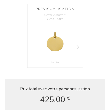
PRÉVISUALISATION
Médaille
ronde
M
1,25g
16mm
Recto
Verso
Prix total avec votre personnalisation
425,00
€