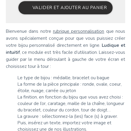
VALIDER ET AJOUTER AU PANIER
Bienvenue dans notre
rubrique personnalisation
que nous
avons spécialement conçue pour que vous puissiez créer
votre bijou personnalisé directement en ligne.
Ludique et
intuitif
, ce module est très facile d’utilisation. Laissez-vous
guider par le menu déroulant à gauche de votre écran et
choisissez tour à tour :
Le type de bijou : médaille, bracelet ou bague
La forme de la pièce principale : ronde, ovale, coeur,
étoile, nuage, carrée ou jeton
La finition, en fonction du bijou que vous avez choisi :
couleur de l’or, caratage, maille de la chaîne, longueur
du bracelet, couleur du cordon, tour de doigt…
La gravure : sélectionnez-la (les) face (s) à graver.
Puis, insérez un texte, importez votre image et
choisissez une de nos illustrations.