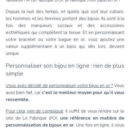
fabuleux ! A La Fabrique d’Or, je fabrique mon bijou en or !
Depuis la nuit des temps, et quelle que soit leur culture,
les hommes et les femmes portent des bijoux. Ils sont à la
fois des marqueurs sociaux et des accessoires
esthétiques qui complètent la tenue. Et en personnalisant
votre bracelet ou votre bague en or, vous ajoutez une
valeur supplémentaire à un bijou qui, dès lors, devient
unique.
Personnaliser son bijou en ligne : rien de plus
simple
Vous avez décidé de personnaliser votre bijou en or ?
Vous
avez bien fait, car
c'est le meilleur moyen pour qu'il vous
ressemble.
Pour cela, rien de compliqué
. Il suffit de vous rendre sur le
site de La Fabrique d'Or,
une référence en matière de
personnalisation de bijoux en or
. Une fois en ligne, il vous