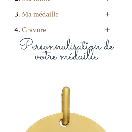
3.
Ma médaille
4.
Gravure
Personnalisation de
votre
médaille