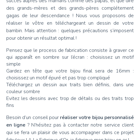
succès auprès des mamans comme des papas, et que dire
des grands-mères et des grands-pères complétement
gagas de leur descendance ! Nous vous proposons de
réaliser le vôtre en téléchargeant un dessin de votre
bambin. Mais attention : quelques précautions s’imposent
pour obtenir un résultat optimal !
Pensez que le process de fabrication consiste à graver ce
qui apparaît en sombre sur l’écran : choisissez un motif
simple
Gardez en tête que votre bijou final sera de 16mm :
choisissez un motif épuré et pas trop compliqué
Téléchargez un dessin aux traits bien définis, dans une
couleur sombre
Evitez les dessins avec trop de détails ou des traits trop
fins
Besoin d’un conseil pour
réaliser votre bijou personnalisé
en ligne
? N’hésitez pas à contacter notre service client
qui se fera un plaisir de vous accompagner dans ce projet