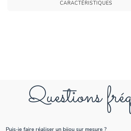
CARACTÉRISTIQUES
Questions fréq
Puis-je faire réaliser un bijou sur mesure ?