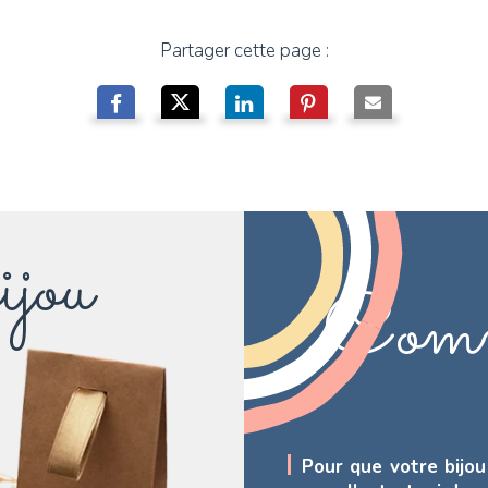
Partager cette page :
ijou
Comm
Pour que votre bijou