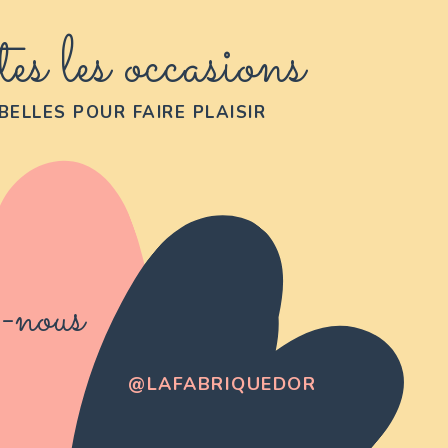
es les occasions
BELLES POUR FAIRE PLAISIR
-nous
@LAFABRIQUEDOR