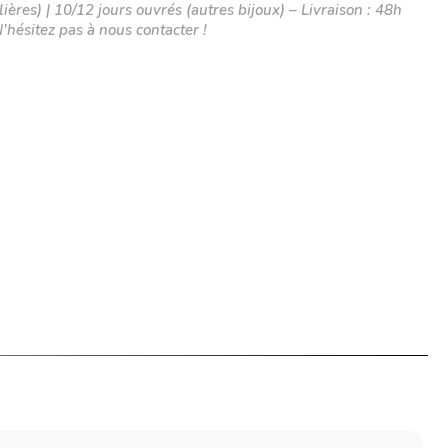
ières) | 10/12 jours ouvrés (autres bijoux) – Livraison : 48h
N’hésitez pas à nous contacter !