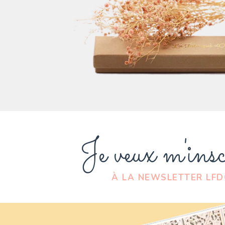
Je veux m'insc
À LA NEWSLETTER LF