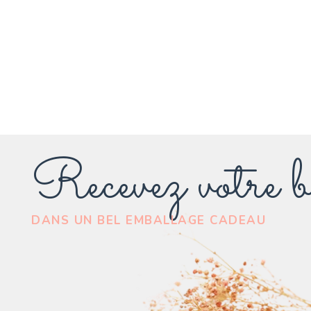
Recevez votre b
DANS UN BEL EMBALLAGE CADEAU