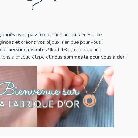
?
açonnés avec passion
par nos artisans en France
inons et créons vos bijoux
, rien que pour vous !
n or personnalisables
9k et 18k, jaune et blanc
nons à chaque étape et
nous sommes là pour vous aider
!