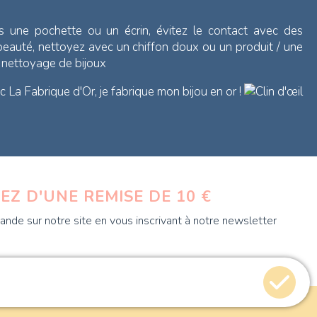
s une pochette ou un écrin, évitez le contact avec des
 beauté, nettoyez avec un chiffon doux ou un produit / une
e nettoyage de bijoux
 La Fabrique d'Or, je fabrique mon bijou en or !
EZ D'UNE REMISE DE 10 €
nde sur notre site en vous inscrivant à notre newsletter