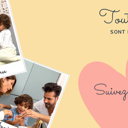
Tout
SONT 
Suivez