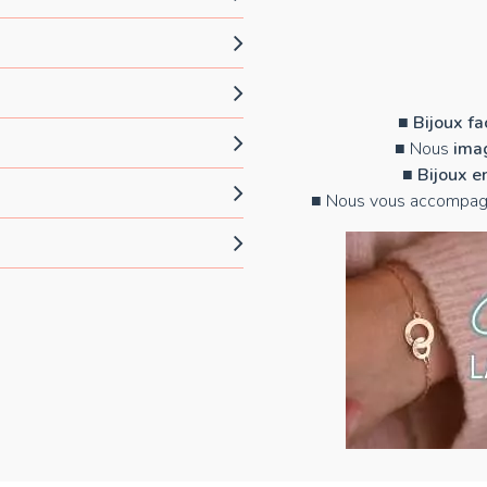
■
Bijoux f
■ Nous
imag
■
Bijoux e
■ Nous vous accompag