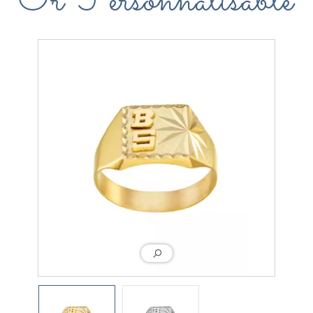
Or Personnalisable