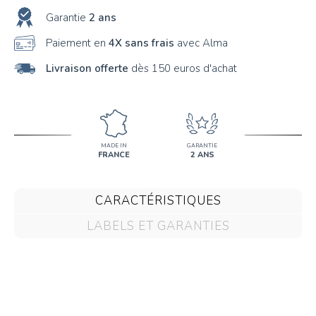
57
Garantie
2 ans
58
Paiement en
4X sans frais
avec Alma
Livraison offerte
dès 150 euros d'achat
MADE IN
GARANTIE
FRANCE
2 ANS
CARACTÉRISTIQUES
LABELS ET GARANTIES