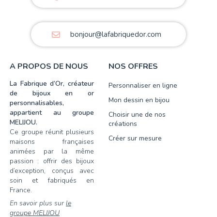
bonjour@lafabriquedor.com
A PROPOS DE NOUS
NOS OFFRES
La Fabrique d’Or, créateur
Personnaliser en ligne
de bijoux en or
Mon dessin en bijou
personnalisables,
appartient au groupe
Choisir une de nos
MELIJOU.
créations
Ce groupe réunit plusieurs
Créer sur mesure
maisons françaises
animées par la même
passion : offrir des bijoux
d’exception, conçus avec
soin et fabriqués en
France.
En savoir plus sur
le
groupe MELIJOU