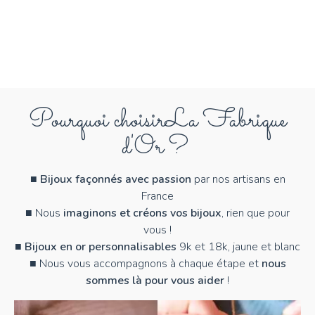
Pourquoi choisir
La Fabrique
d'Or ?
■
Bijoux façonnés avec passion
par nos artisans en
France
■ Nous
imaginons et créons vos bijoux
, rien que pour
vous !
■
Bijoux en or personnalisables
9k et 18k, jaune et blanc
■ Nous vous accompagnons à chaque étape et
nous
sommes là pour vous aider
!