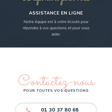
ASSISTANCE EN LIGNE
Notre équipe est à votre écoute pour
répondre à vos questions et pour vous
aider.
Contactez-nous
POUR TOUTES VOS QUESTIONS
01 30 37 80 68