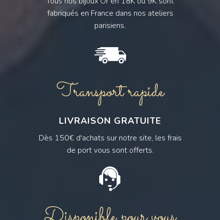
Tous nos bijoux Or en 18K ou 9K sont
fabriqués en France dans nos ateliers
parisiens.
Transport rapide
LIVRAISON GRATUITE
Dès 150€ d'achats sur notre site, les frais
de port vous sont offerts.
Disponible pour vous