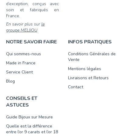
d’exception, conçus avec
soin et fabriqués en
France.
En savoir plus sur
le
groupe MELIJOU
NOTRE SAVOIR FAIRE
INFOS PRATIQUES
Qui sommes-nous
Conditions Générales de
Vente
Made in France
Mentions légales
Service Client
Livraisons et Retours
Blog
Contact
CONSEILS ET
ASTUCES
Guide Bijoux sur Mesure
Quelle est la différence
entre l’or 9 carats et l’or 18