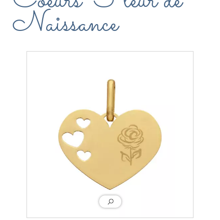
Coeurs Fleur de
Naissance