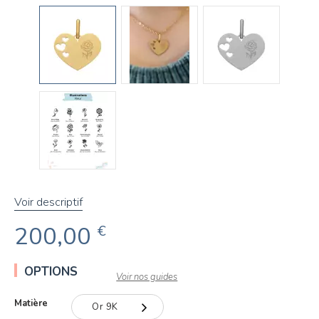
Voir descriptif
200,00
€
OPTIONS
Voir nos guides
Matière
Or 9K