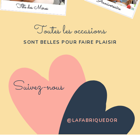
Toutes les occasions
SONT BELLES POUR FAIRE PLAISIR
Suivez-nous
@LAFABRIQUEDOR