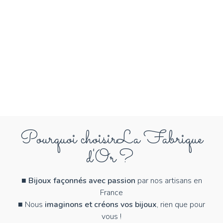
Pourquoi choisir
La Fabrique
d'Or ?
■
Bijoux façonnés avec passion
par nos artisans en
France
■ Nous
imaginons et créons vos bijoux
, rien que pour
vous !