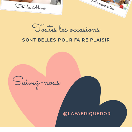
Toutes les occasions
SONT BELLES POUR FAIRE PLAISIR
Suivez-nous
@LAFABRIQUEDOR