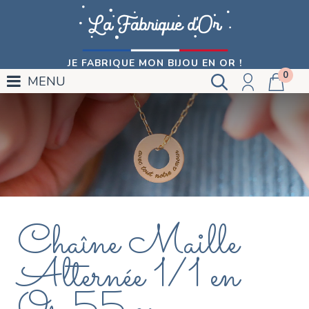
JE FABRIQUE MON BIJOU EN OR !
0
MENU
Chaîne Maille
Alternée 1/1 en