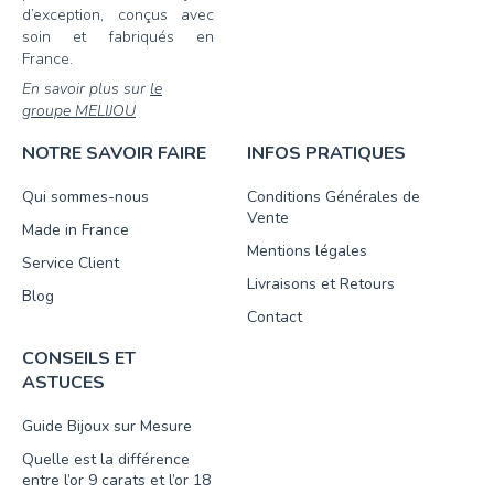
d’exception, conçus avec
soin et fabriqués en
France.
En savoir plus sur
le
groupe MELIJOU
NOTRE SAVOIR FAIRE
INFOS PRATIQUES
Qui sommes-nous
Conditions Générales de
Vente
Made in France
Mentions légales
Service Client
Livraisons et Retours
Blog
Contact
CONSEILS ET
ASTUCES
Guide Bijoux sur Mesure
Quelle est la différence
entre l’or 9 carats et l’or 18