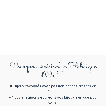
Pourquoi choisir
La Fabrique
d'Or ?
■
Bijoux façonnés avec passion
par nos artisans en
France
■ Nous
imaginons et créons vos bijoux
, rien que pour
vous !