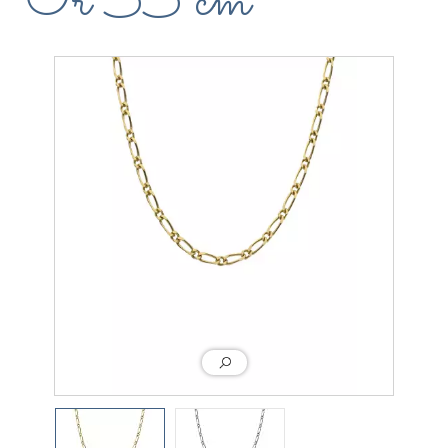
Or 55 cm