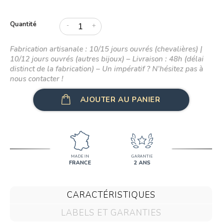
Quantité
-
+
Fabrication artisanale : 10/15 jours ouvrés (chevalières) |
10/12 jours ouvrés (autres bijoux) – Livraison : 48h (délai
distinct de la fabrication) – Un impératif ? N’hésitez pas à
nous contacter !
AJOUTER AU PANIER
MADE IN
GARANTIE
FRANCE
2 ANS
CARACTÉRISTIQUES
LABELS ET GARANTIES