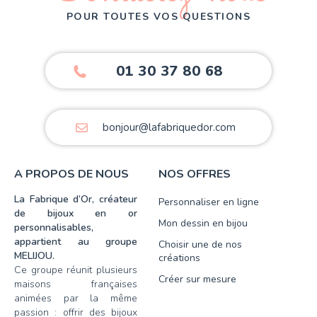
POUR TOUTES VOS QUESTIONS
01 30 37 80 68
bonjour@lafabriquedor.com
A PROPOS DE NOUS
NOS OFFRES
La Fabrique d’Or, créateur
Personnaliser en ligne
de bijoux en or
Mon dessin en bijou
personnalisables,
appartient au groupe
Choisir une de nos
MELIJOU.
créations
Ce groupe réunit plusieurs
Créer sur mesure
maisons françaises
animées par la même
passion : offrir des bijoux