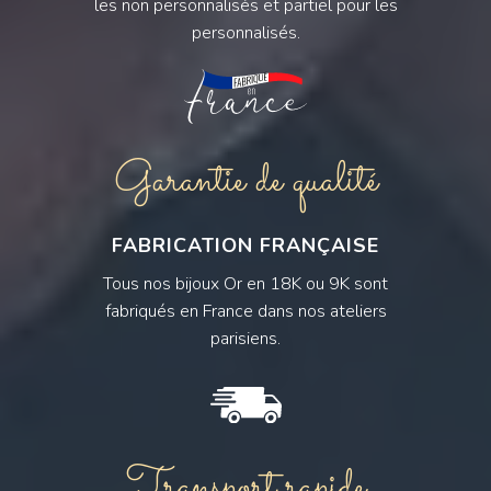
les non personnalisés et partiel pour les
personnalisés.
Garantie de qualité
FABRICATION FRANÇAISE
Tous nos bijoux Or en 18K ou 9K sont
fabriqués en France dans nos ateliers
parisiens.
Transport rapide