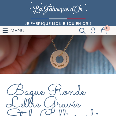
JE FABRIQUE MON BIJOU EN OR !
0
MENU
Bague Ronde
Lettre Gravée