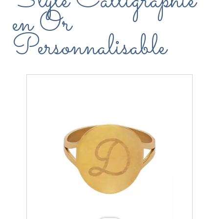
Style Calligraphie
en Or
Personnalisable