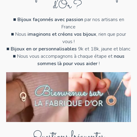
d'Or ?
■
Bijoux façonnés avec passion
par nos artisans en
France
■ Nous
imaginons et créons vos bijoux
, rien que pour
vous !
■
Bijoux en or personnalisables
9k et 18k, jaune et blanc
■ Nous vous accompagnons à chaque étape et
nous
sommes là pour vous aider
!
Questions fréquentes