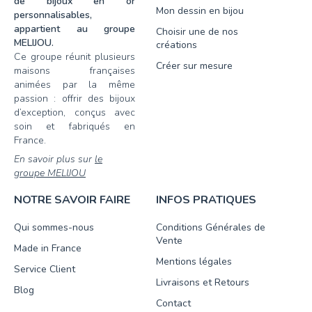
de bijoux en or
Mon dessin en bijou
personnalisables,
appartient au groupe
Choisir une de nos
MELIJOU.
créations
Ce groupe réunit plusieurs
Créer sur mesure
maisons françaises
animées par la même
passion : offrir des bijoux
d’exception, conçus avec
soin et fabriqués en
France.
En savoir plus sur
le
groupe MELIJOU
NOTRE SAVOIR FAIRE
INFOS PRATIQUES
Qui sommes-nous
Conditions Générales de
Vente
Made in France
Mentions légales
Service Client
Livraisons et Retours
Blog
Contact