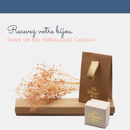
Recevez votre bijou
DANS UN BEL EMBALLAGE CADEAU