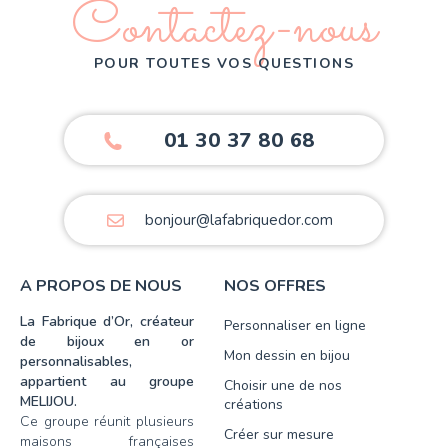
Contactez-nous
POUR TOUTES VOS QUESTIONS
01 30 37 80 68
bonjour@lafabriquedor.com
A PROPOS DE NOUS
NOS OFFRES
La Fabrique d’Or, créateur
Personnaliser en ligne
de bijoux en or
Mon dessin en bijou
personnalisables,
appartient au groupe
Choisir une de nos
MELIJOU.
créations
Ce groupe réunit plusieurs
Créer sur mesure
maisons françaises