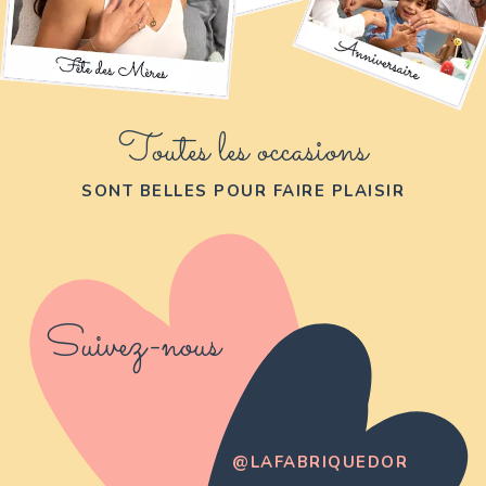
Toutes les occasions
SONT BELLES POUR FAIRE PLAISIR
Suivez-nous
@LAFABRIQUEDOR