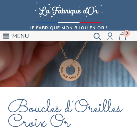
JE FABRIQUE MON BIJOU EN OR !
0
MENU
Boucles d’Oreilles
Croix Or