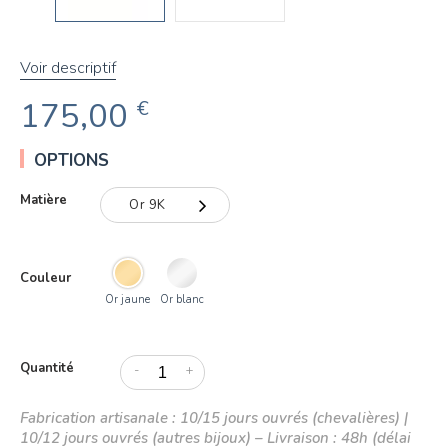
Voir descriptif
175,00
€
OPTIONS
Matière
Or 9K
Or 9K
Couleur
Or 18K
Or jaune
Or blanc
Quantité
-
+
Fabrication artisanale : 10/15 jours ouvrés (chevalières) |
10/12 jours ouvrés (autres bijoux) – Livraison : 48h (délai