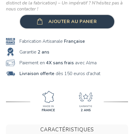
distinct de la fabrication) – Un impératif ? N’hésitez pas à
nous contacter !
AJOUTER AU PANIER
Fabrication Artisanale
Française
Garantie
2 ans
Paiement en
4X sans frais
avec Alma
Livraison offerte
dès 150 euros d'achat
MADE IN
GARANTIE
FRANCE
2 ANS
CARACTÉRISTIQUES