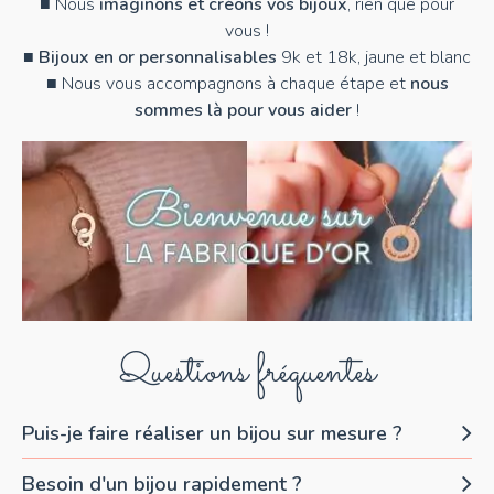
■ Nous
imaginons et créons vos bijoux
, rien que pour
vous !
■
Bijoux en or personnalisables
9k et 18k, jaune et blanc
■ Nous vous accompagnons à chaque étape et
nous
sommes là pour vous aider
!
Questions fréquentes
Puis-je faire réaliser un bijou sur mesure ?
Besoin d'un bijou rapidement ?