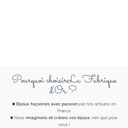
Pourquoi choisir
La Fabrique
d'Or ?
■
Bijoux façonnés avec passion
par nos artisans en
France
■ Nous
imaginons et créons vos bijoux
, rien que pour
vous !