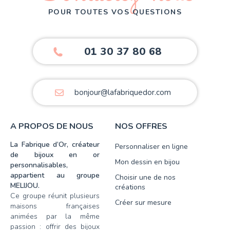
POUR TOUTES VOS QUESTIONS
01 30 37 80 68
bonjour@lafabriquedor.com
A PROPOS DE NOUS
NOS OFFRES
La Fabrique d’Or, créateur
Personnaliser en ligne
de bijoux en or
Mon dessin en bijou
personnalisables,
appartient au groupe
Choisir une de nos
MELIJOU.
créations
Ce groupe réunit plusieurs
Créer sur mesure
maisons françaises
animées par la même
passion : offrir des bijoux