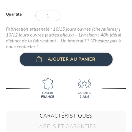
Quantité
-
+
Fabrication artisanale : 10/15 jours ouvrés (chevalières) |
10/12 jours ouvrés (autres bijoux) – Livraison : 48h (délai
distinct de la fabrication) – Un impératif ? N’hésitez pas à
nous contacter !
AJOUTER AU PANIER
MADE IN
GARANTIE
FRANCE
2 ANS
CARACTÉRISTIQUES
LABELS ET GARANTIES