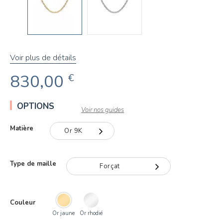
Voir plus de détails
830,00
€
OPTIONS
Voir nos guides
Matière
Or 9K
Or 9K
Type de maille
Forçat
Or 18K
Forçat
Couleur
Or jaune
Or rhodié