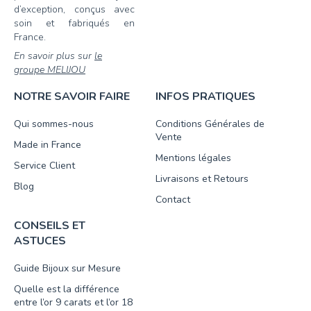
d’exception, conçus avec
soin et fabriqués en
France.
En savoir plus sur
le
groupe MELIJOU
NOTRE SAVOIR FAIRE
INFOS PRATIQUES
Qui sommes-nous
Conditions Générales de
Vente
Made in France
Mentions légales
Service Client
Livraisons et Retours
Blog
Contact
CONSEILS ET
ASTUCES
Guide Bijoux sur Mesure
Quelle est la différence
entre l’or 9 carats et l’or 18