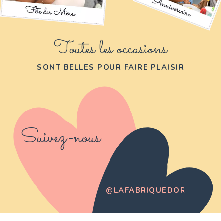
Toutes les occasions
SONT BELLES POUR FAIRE PLAISIR
Suivez-nous
@LAFABRIQUEDOR