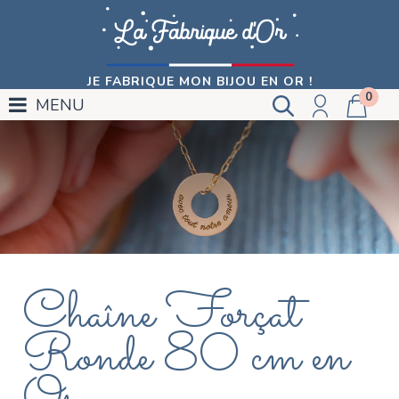
JE FABRIQUE MON BIJOU EN OR !
0
MENU
Chaîne Forçat
Ronde 80 cm en