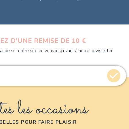
EZ D'UNE REMISE DE 10 €
nde sur notre site en vous inscrivant à notre newsletter
es les occasions
BELLES POUR FAIRE PLAISIR