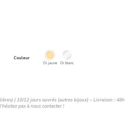
Couleur
Or jaune
Or blanc
ières) | 10/12 jours ouvrés (autres bijoux) – Livraison : 48h
N’hésitez pas à nous contacter !