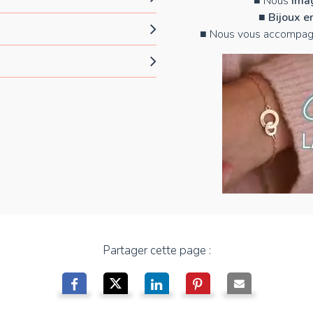
■ Nous
imag
■
Bijoux e
■ Nous vous accompag
Partager cette page :