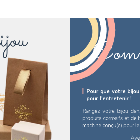
ijou
Comm
Pour que votre bijou
pour l'entretenir !
Rangez votre bijou dan
produits corrosifs et de
machine conçu(e) pour l
Avec