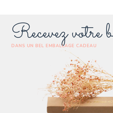
Recevez votre b
DANS UN BEL EMBALLAGE CADEAU