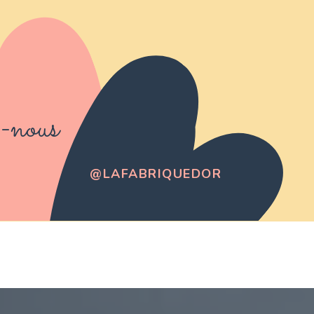
-nous
@LAFABRIQUEDOR