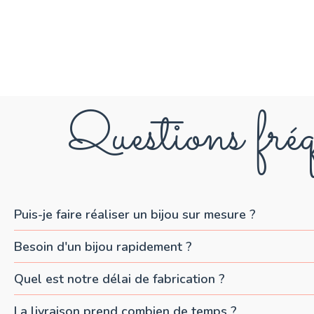
Questions fréq
Puis-je faire réaliser un bijou sur mesure ?
Besoin d'un bijou rapidement ?
Quel est notre délai de fabrication ?
La livraison prend combien de temps ?