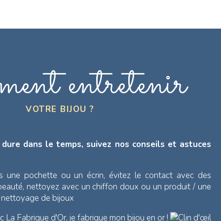
ent entretenir
VOTRE BIJOU ?
 dure dans le temps, suivez nos conseils et astuces
s une pochette ou un écrin, évitez le contact avec des
 beauté, nettoyez avec un chiffon doux ou un produit / une
e nettoyage de bijoux
 La Fabrique d'Or, je fabrique mon bijou en or !