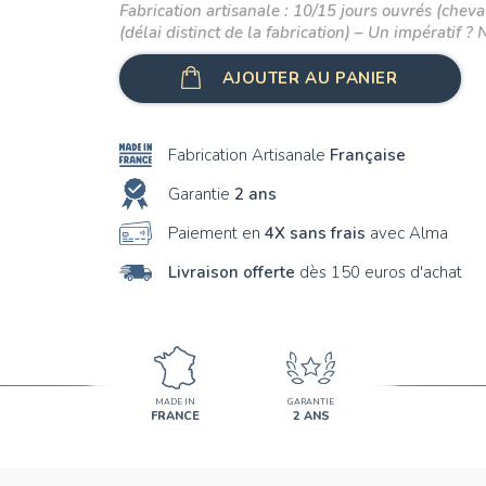
Fabrication artisanale : 10/15 jours ouvrés (cheval
(délai distinct de la fabrication) – Un impératif ? 
AJOUTER AU PANIER
Fabrication Artisanale
Française
Garantie
2 ans
Paiement en
4X sans frais
avec Alma
Livraison offerte
dès 150 euros d'achat
MADE IN
GARANTIE
FRANCE
2 ANS