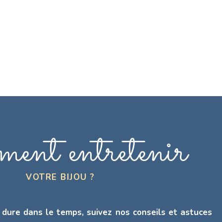
ent entretenir
VOTRE BIJOU ?
 dure dans le temps, suivez nos conseils et astuces