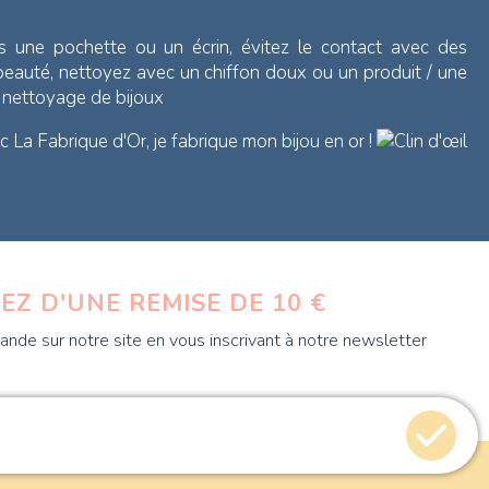
s une pochette ou un écrin, évitez le contact avec des
 beauté, nettoyez avec un chiffon doux ou un produit / une
e nettoyage de bijoux
 La Fabrique d'Or, je fabrique mon bijou en or !
EZ D'UNE REMISE DE 10 €
nde sur notre site en vous inscrivant à notre newsletter