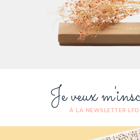
Je veux m'insc
À LA NEWSLETTER LF