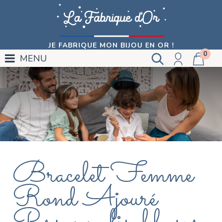
JE FABRIQUE MON BIJOU EN OR !
0
MENU
Bracelet Femme
Rond Ajouré