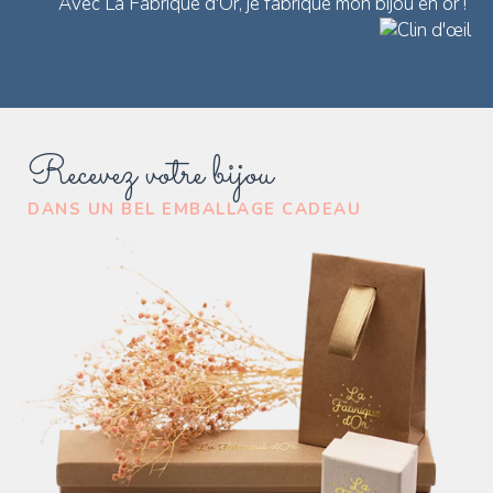
Avec La Fabrique d'Or, je fabrique mon bijou en or !
Recevez votre bijou
DANS UN BEL EMBALLAGE CADEAU