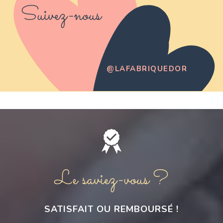
Suivez-nous
@LAFABRIQUEDOR
Le saviez-vous ?
SATISFAIT OU REMBOURSÉ !