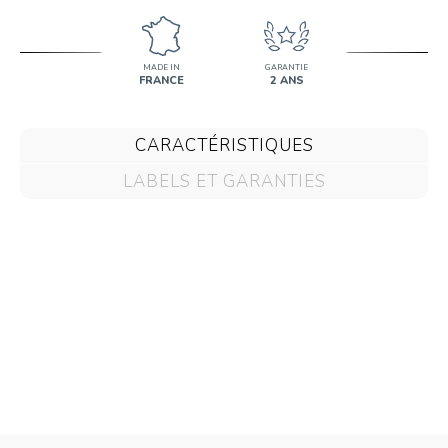
MADE IN
GARANTIE
FRANCE
2 ANS
CARACTÉRISTIQUES
LABELS ET GARANTIES