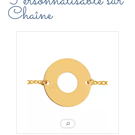
Personnalisable sur
Chaîne