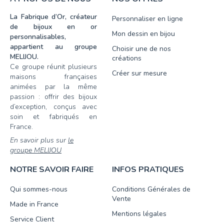
La Fabrique d’Or, créateur
Personnaliser en ligne
de bijoux en or
Mon dessin en bijou
personnalisables,
appartient au groupe
Choisir une de nos
MELIJOU.
créations
Ce groupe réunit plusieurs
Créer sur mesure
maisons françaises
animées par la même
passion : offrir des bijoux
d’exception, conçus avec
soin et fabriqués en
France.
En savoir plus sur
le
groupe MELIJOU
NOTRE SAVOIR FAIRE
INFOS PRATIQUES
Qui sommes-nous
Conditions Générales de
Vente
Made in France
Mentions légales
Service Client