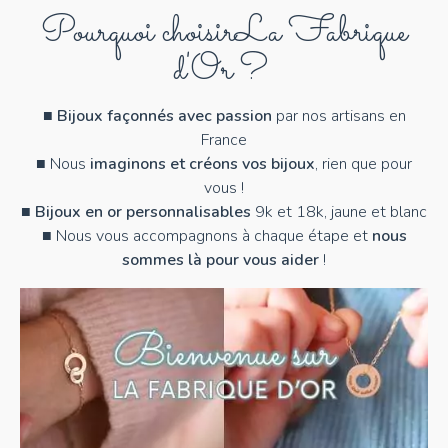
Pourquoi choisir
La Fabrique
d'Or ?
■
Bijoux façonnés avec passion
par nos artisans en
France
■ Nous
imaginons et créons vos bijoux
, rien que pour
vous !
■
Bijoux en or personnalisables
9k et 18k, jaune et blanc
■ Nous vous accompagnons à chaque étape et
nous
sommes là pour vous aider
!