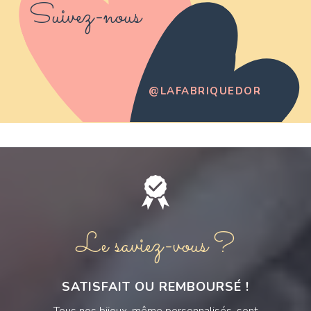
Suivez-nous
@LAFABRIQUEDOR
Le saviez-vous ?
SATISFAIT OU REMBOURSÉ !