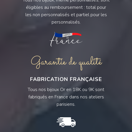
Tous nos bijoux, même personnalisés, sont
éligibles au remboursement : total pour
les non personnalisés et partiel pour les
personnalisés.
Garantie de qualité
FABRICATION FRANÇAISE
Tous nos bijoux Or en 18K ou 9K sont
fabriqués en France dans nos ateliers
parisiens.