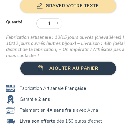
GRAVER VOTRE TEXTE
Quantité
-
+
Fabrication artisanale : 10/15 jours ouvrés (chevalières) |
10/12 jours ouvrés (autres bijoux) – Livraison : 48h (délai
distinct de la fabrication) – Un impératif ? N’hésitez pas à
nous contacter !
AJOUTER AU PANIER
Fabrication Artisanale
Française
Garantie
2 ans
Paiement en
4X sans frais
avec Alma
Livraison offerte
dès 150 euros d'achat