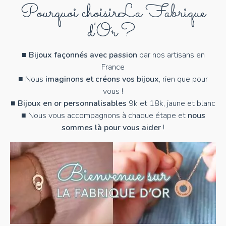
Pourquoi choisir
La Fabrique
d'Or ?
■
Bijoux façonnés avec passion
par nos artisans en
France
■ Nous
imaginons et créons vos bijoux
, rien que pour
vous !
■
Bijoux en or personnalisables
9k et 18k, jaune et blanc
■ Nous vous accompagnons à chaque étape et
nous
sommes là pour vous aider
!