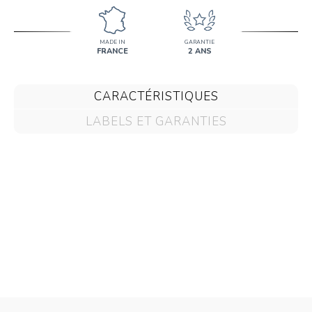
MADE IN
GARANTIE
FRANCE
2 ANS
CARACTÉRISTIQUES
LABELS ET GARANTIES