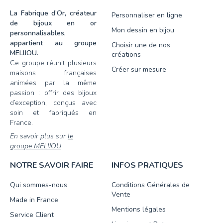
La Fabrique d’Or, créateur
Personnaliser en ligne
de bijoux en or
Mon dessin en bijou
personnalisables,
appartient au groupe
Choisir une de nos
MELIJOU.
créations
Ce groupe réunit plusieurs
Créer sur mesure
maisons françaises
animées par la même
passion : offrir des bijoux
d’exception, conçus avec
soin et fabriqués en
France.
En savoir plus sur
le
groupe MELIJOU
NOTRE SAVOIR FAIRE
INFOS PRATIQUES
Qui sommes-nous
Conditions Générales de
Vente
Made in France
Mentions légales
Service Client