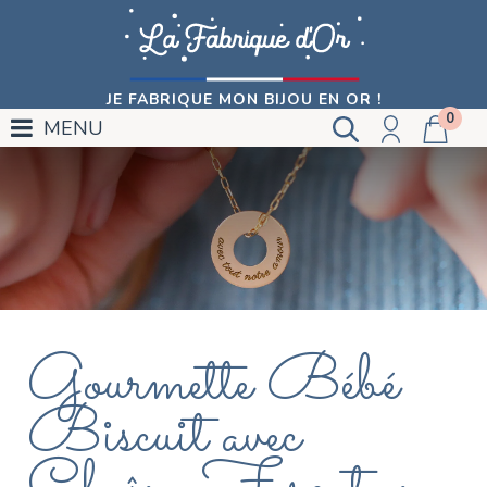
JE FABRIQUE MON BIJOU EN OR !
0
MENU
Gourmette Bébé
Biscuit avec