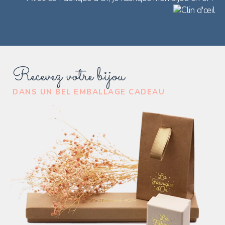
Recevez votre bijou
DANS UN BEL EMBALLAGE CADEAU