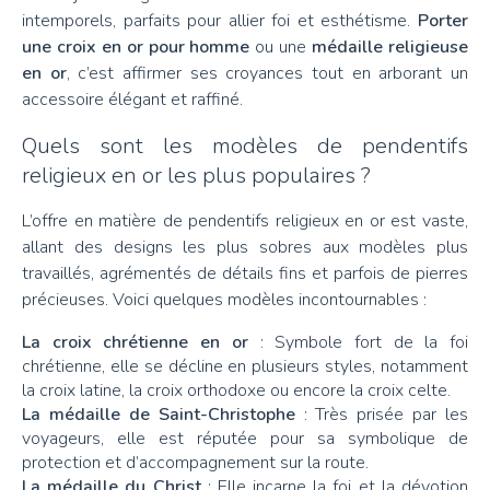
intemporels, parfaits pour allier foi et esthétisme.
Porter
une croix en or pour homme
ou une
médaille religieuse
en or
, c’est affirmer ses croyances tout en arborant un
accessoire élégant et raffiné.
Quels sont les modèles de pendentifs
religieux en or les plus populaires ?
L’offre en matière de pendentifs religieux en or est vaste,
allant des designs les plus sobres aux modèles plus
travaillés, agrémentés de détails fins et parfois de pierres
précieuses. Voici quelques modèles incontournables :
La croix chrétienne en or
: Symbole fort de la foi
chrétienne, elle se décline en plusieurs styles, notamment
la croix latine, la croix orthodoxe ou encore la croix celte.
La médaille de Saint-Christophe
: Très prisée par les
voyageurs, elle est réputée pour sa symbolique de
protection et d’accompagnement sur la route.
La médaille du Christ
: Elle incarne la foi et la dévotion