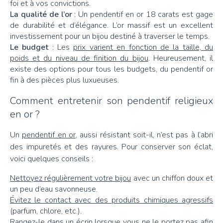
foi et à vos convictions.
La qualité de l’or
: Un pendentif en or 18 carats est gage
de durabilité et d’élégance. L’or massif est un excellent
investissement pour un bijou destiné à traverser le temps.
Le budget
: Les
prix varient en fonction de la taille, du
poids et du niveau de finition du bijou
. Heureusement, il
existe des options pour tous les budgets, du pendentif or
fin à des pièces plus luxueuses.
Comment entretenir son pendentif religieux
en or ?
Un
pendentif en or
, aussi résistant soit-il, n’est pas à l’abri
des impuretés et des rayures. Pour conserver son éclat,
voici quelques conseils :
Nettoyez régulièrement votre bijou
avec un chiffon doux et
un peu d’eau savonneuse.
Évitez le contact avec des produits chimiques agressifs
(parfum, chlore, etc.).
Rangez-le dans un écrin
lorsque vous ne le portez pas afin