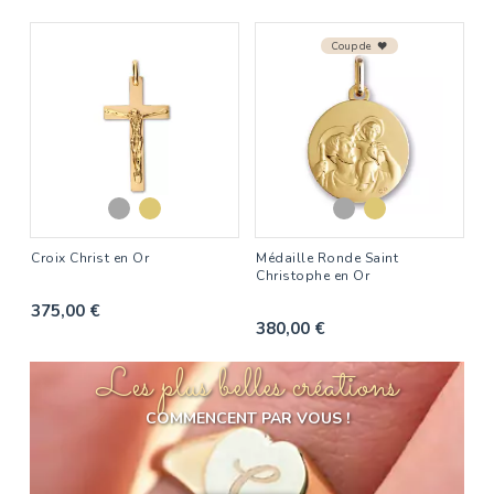
Coup de
Croix Christ en Or
Médaille Ronde Saint
Christophe en Or
375,00 €
380,00 €
Les plus belles créations
COMMENCENT PAR VOUS !