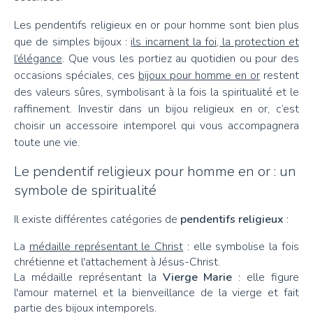
Les pendentifs religieux en or pour homme sont bien plus
que de simples bijoux :
ils incarnent la foi, la protection et
l’élégance
. Que vous les portiez au quotidien ou pour des
occasions spéciales, ces
bijoux pour homme en or
restent
des valeurs sûres, symbolisant à la fois la spiritualité et le
raffinement. Investir dans un bijou religieux en or, c’est
choisir un accessoire intemporel qui vous accompagnera
toute une vie.
Le pendentif religieux pour homme en or : un
symbole de spiritualité
Il existe différentes catégories de
pendentifs religieux
:
La
médaille représentant le Christ
: elle symbolise la fois
chrétienne et l'attachement à Jésus-Christ.
La médaille représentant la
Vierge Marie
: elle figure
l'amour maternel et la bienveillance de la vierge et fait
partie des bijoux intemporels.