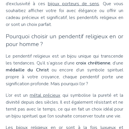
d’exclusivité à ces
bijoux porteurs de sens
. Que vous
souhaitiez afficher votre foi avec élégance ou offrir un
cadeau précieux et significatif, les pendentifs religieux en
or sont un choix parfait.
Pourquoi choisir un pendentif religieux en or
pour homme ?
Le pendentif religieux est un bijou unique qui transcende
les tendances. Qu’il s’agisse d’une
croix chrétienne
, d’une
médaille du Christ
ou encore d’un symbole spirituel
propre à votre croyance, chaque pendentif porte une
signification profonde. Mais pourquoi l’or ?
L’or est un
métal précieux
qui symbolise la pureté et la
divinité depuis des siècles. Il est également résistant et ne
ternit pas avec le temps, ce qui en fait un choix idéal pour
un bijou spirituel que l’on souhaite conserver toute une vie.
Les bijoux religieux en or sont à la fois luxueux et