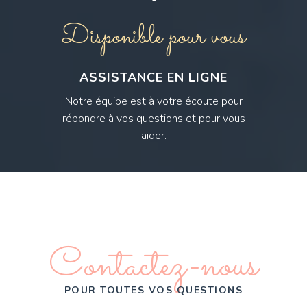
Disponible pour vous
ASSISTANCE EN LIGNE
Notre équipe est à votre écoute pour
répondre à vos questions et pour vous
aider.
Contactez-nous
POUR TOUTES VOS QUESTIONS