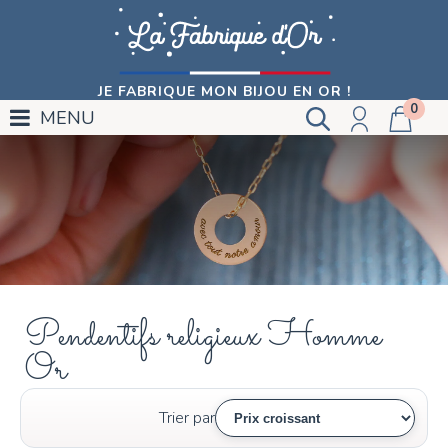
JE FABRIQUE MON BIJOU EN OR !
0
MENU
Pendentifs religieux Homme
Or
Trier par