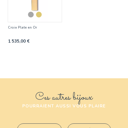
Croix Plate en Or
1 535,00 €
Ces autres bijoux
POURRAIENT AUSSI VOUS PLAIRE