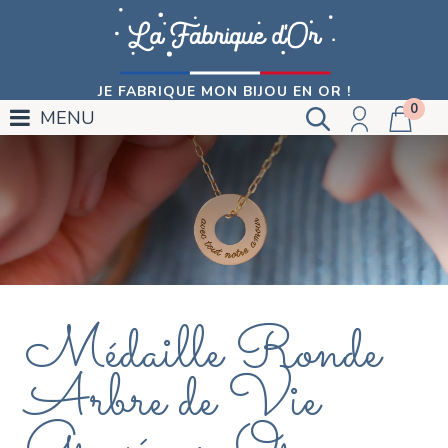
JE FABRIQUE MON BIJOU EN OR !
0
MENU
Médaille Ronde
Arbre de Vie