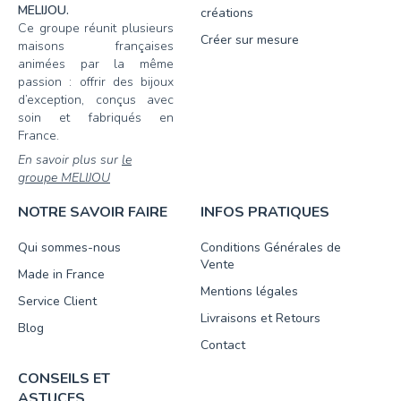
MELIJOU.
créations
Ce groupe réunit plusieurs
Créer sur mesure
maisons françaises
animées par la même
passion : offrir des bijoux
d’exception, conçus avec
soin et fabriqués en
France.
En savoir plus sur
le
groupe MELIJOU
NOTRE SAVOIR FAIRE
INFOS PRATIQUES
Qui sommes-nous
Conditions Générales de
Vente
Made in France
Mentions légales
Service Client
Livraisons et Retours
Blog
Contact
CONSEILS ET
ASTUCES