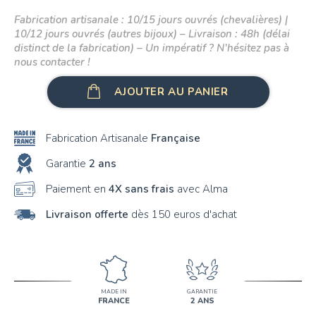
Fabrication artisanale : 10/15 jours ouvrés (chevalières) |
10/12 jours ouvrés (autres bijoux) – Livraison : 48h (délai
distinct de la fabrication) – Un impératif ? N’hésitez pas à
nous contacter !
AJOUTER AU PANIER
Fabrication Artisanale
Française
Garantie
2 ans
Paiement en
4X sans frais
avec Alma
Livraison offerte
dès 150 euros d'achat
MADE IN
GARANTIE
FRANCE
2 ANS