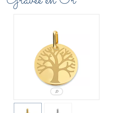
Gravée en Or