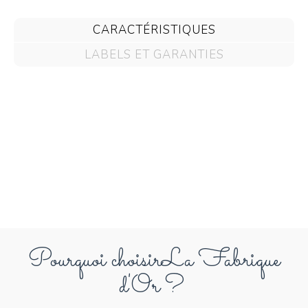
CARACTÉRISTIQUES
LABELS ET GARANTIES
Pourquoi choisir
La Fabrique
d'Or ?