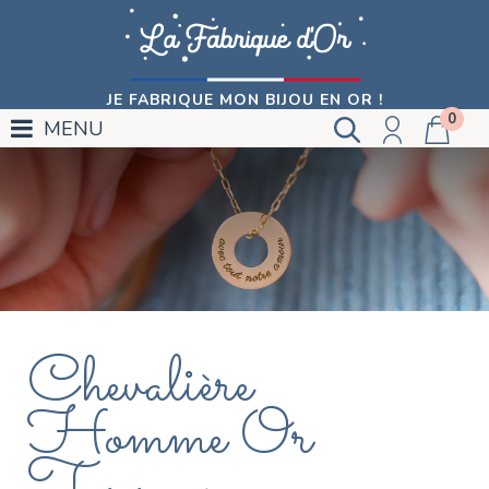
JE FABRIQUE MON BIJOU EN OR !
0
MENU
Chevalière
Homme Or