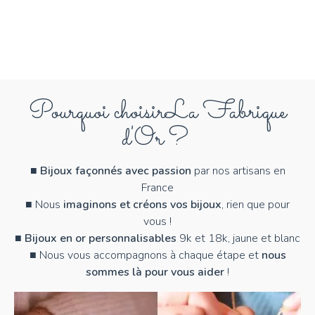
Pourquoi choisir
La Fabrique
d'Or ?
■
Bijoux façonnés avec passion
par nos artisans en
France
■ Nous
imaginons et créons vos bijoux
, rien que pour
vous !
■
Bijoux en or personnalisables
9k et 18k, jaune et blanc
■ Nous vous accompagnons à chaque étape et
nous
sommes là pour vous aider
!