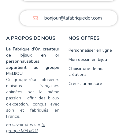
bonjour@lafabriquedor.com
A PROPOS DE NOUS
NOS OFFRES
La Fabrique d’Or, créateur
Personnaliser en ligne
de bijoux en or
Mon dessin en bijou
personnalisables,
appartient au groupe
Choisir une de nos
MELIJOU.
créations
Ce groupe réunit plusieurs
Créer sur mesure
maisons françaises
animées par la même
passion : offrir des bijoux
d’exception, conçus avec
soin et fabriqués en
France.
En savoir plus sur
le
groupe MELIJOU