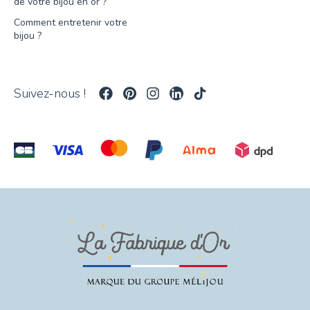
de votre bijou en or ?
Comment entretenir votre
bijou ?
Suivez-nous !