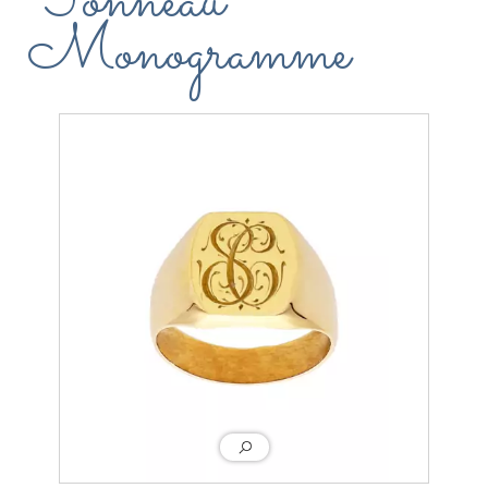
Tonneau
Monogramme