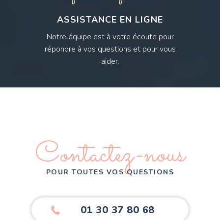
ASSISTANCE EN LIGNE
Notre équipe est à votre écoute pour
répondre à vos questions et pour vous
aider.
Contactez-nous
POUR TOUTES VOS QUESTIONS
01 30 37 80 68