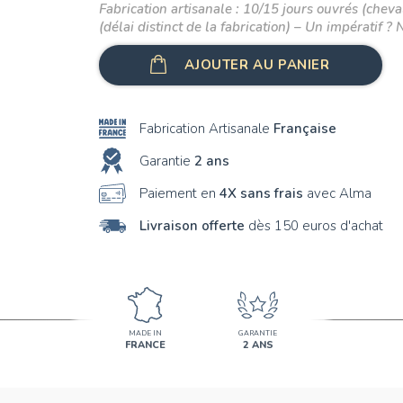
Fabrication artisanale : 10/15 jours ouvrés (cheval
(délai distinct de la fabrication) – Un impératif ? 
AJOUTER AU PANIER
Fabrication Artisanale
Française
Garantie
2 ans
Paiement en
4X sans frais
avec Alma
Livraison offerte
dès 150 euros d'achat
MADE IN
GARANTIE
FRANCE
2 ANS