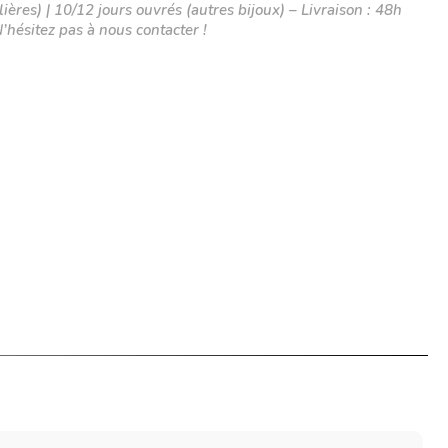
ières) | 10/12 jours ouvrés (autres bijoux) – Livraison : 48h
N’hésitez pas à nous contacter !