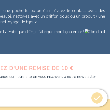
s une pochette ou un écrin, évitez le contact avec des
 beauté, nettoyez avec un chiffon doux ou un produit / une
e nettoyage de bijoux
 La Fabrique d'Or, je fabrique mon bijou en or !
EZ D'UNE REMISE DE 10 €
nde sur notre site en vous inscrivant à notre newsletter