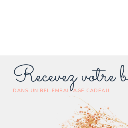
Recevez votre b
DANS UN BEL EMBALLAGE CADEAU