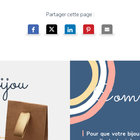
Partager cette page :
ijou
Comm
Pour que votre bijou