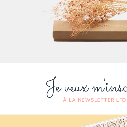
Je veux m'insc
À LA NEWSLETTER LF