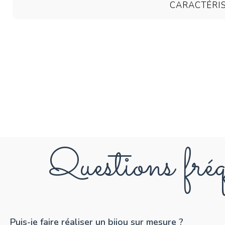
CARACTÉRI
Questions fréq
Puis-je faire réaliser un bijou sur mesure ?