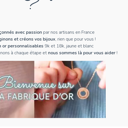
?
açonnés avec passion
par nos artisans en France
inons et créons vos bijoux
, rien que pour vous !
n or personnalisables
9k et 18k, jaune et blanc
nons à chaque étape et
nous sommes là pour vous aider
!