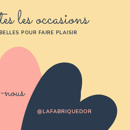
es les occasions
BELLES POUR FAIRE PLAISIR
-nous
@LAFABRIQUEDOR