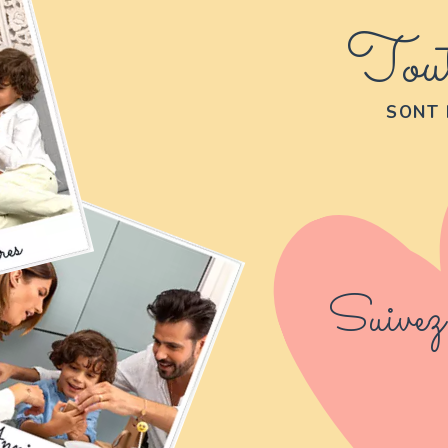
Tout
SONT 
Suivez