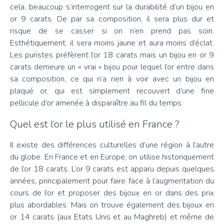
cela, beaucoup s’interrogent sur la durabilité d’un bijou en
or 9 carats. De par sa composition, il sera plus dur et
risque de se casser si on n’en prend pas soin.
Esthétiquement, il sera moins jaune et aura moins d’éclat.
Les puristes préfèrent l’or 18 carats mais un bijou en or 9
carats demeure un « vrai » bijou pour lequel l’or entre dans
sa composition, ce qui n’a rien à voir avec un bijou en
plaqué or, qui est simplement recouvert d’une fine
pellicule d’or amenée à disparaître au fil du temps.
Quel est l’or le plus utilisé en France ?
Il existe des différences culturelles d’une région à l’autre
du globe. En France et en Europe, on utilise historiquement
de l’or 18 carats. L’or 9 carats est apparu depuis quelques
années, principalement pour faire face à l’augmentation du
cours de l’or et proposer des bijoux en or dans des prix
plus abordables. Mais on trouve également des bijoux en
or 14 carats (aux Etats Unis et au Maghreb) et même de