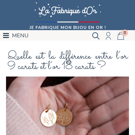
JE FABRIQUE MON BIJOU EN OR !
0
MENU
Quelle est la différence entre l’or
9 carats et l’or 18 carats ?