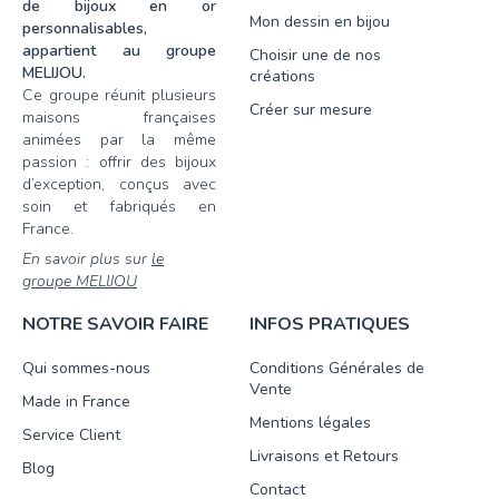
de bijoux en or
Mon dessin en bijou
personnalisables,
appartient au groupe
Choisir une de nos
MELIJOU.
créations
Ce groupe réunit plusieurs
Créer sur mesure
maisons françaises
animées par la même
passion : offrir des bijoux
d’exception, conçus avec
soin et fabriqués en
France.
En savoir plus sur
le
groupe MELIJOU
NOTRE SAVOIR FAIRE
INFOS PRATIQUES
Qui sommes-nous
Conditions Générales de
Vente
Made in France
Mentions légales
Service Client
Livraisons et Retours
Blog
Contact