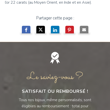
l’or 22 carats (au Moyen Orient, en Inde et en Asie).
Partager cette page :
Le saviez-vous ?
SATISFAIT OU REMBOURSÉ !
Tous nos bijoux, même personnalisés, sont
éligibles au remboursement : total pour