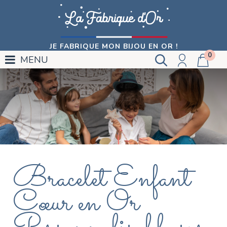
JE FABRIQUE MON BIJOU EN OR !
0
MENU
Bracelet Enfant
Cœur en Or