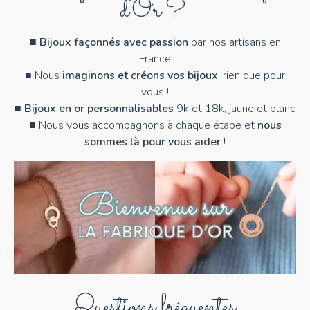
d'Or ?
■
Bijoux façonnés avec passion
par nos artisans en
France
■ Nous
imaginons et créons vos bijoux
, rien que pour
vous !
■
Bijoux en or personnalisables
9k et 18k, jaune et blanc
■ Nous vous accompagnons à chaque étape et
nous
sommes là pour vous aider
!
Questions fréquentes