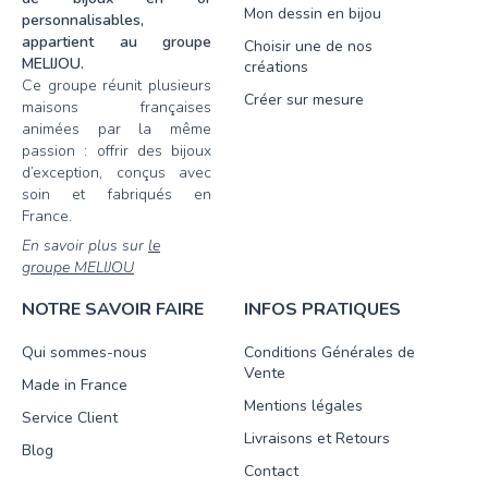
Mon dessin en bijou
personnalisables,
appartient au groupe
Choisir une de nos
MELIJOU.
créations
Ce groupe réunit plusieurs
Créer sur mesure
maisons françaises
animées par la même
passion : offrir des bijoux
d’exception, conçus avec
soin et fabriqués en
France.
En savoir plus sur
le
groupe MELIJOU
NOTRE SAVOIR FAIRE
INFOS PRATIQUES
Qui sommes-nous
Conditions Générales de
Vente
Made in France
Mentions légales
Service Client
Livraisons et Retours
Blog
Contact