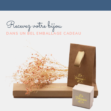
Recevez votre bijou
DANS UN BEL EMBALLAGE CADEAU