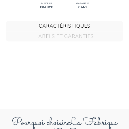
MADE IN
GARANTIE
FRANCE
2 ANS
CARACTÉRISTIQUES
LABELS ET GARANTIES
Pourquoi choisir
La Fabrique