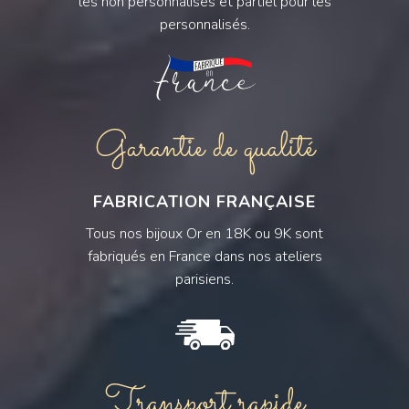
les non personnalisés et partiel pour les
personnalisés.
Garantie de qualité
FABRICATION FRANÇAISE
Tous nos bijoux Or en 18K ou 9K sont
fabriqués en France dans nos ateliers
parisiens.
Transport rapide