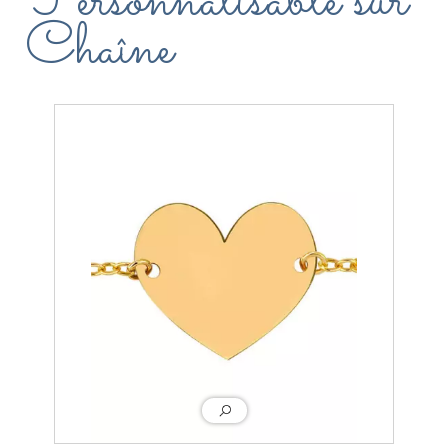
Personnalisable sur
Chaîne