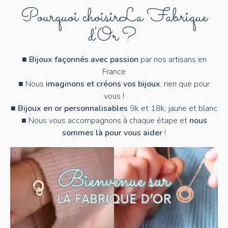
Pourquoi choisir
La Fabrique
d'Or ?
■
Bijoux façonnés avec passion
par nos artisans en
France
■ Nous
imaginons et créons vos bijoux
, rien que pour
vous !
■
Bijoux en or personnalisables
9k et 18k, jaune et blanc
■ Nous vous accompagnons à chaque étape et
nous
sommes là pour vous aider
!