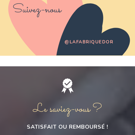
Suivez-nous
@LAFABRIQUEDOR
Le saviez-vous ?
SATISFAIT OU REMBOURSÉ !