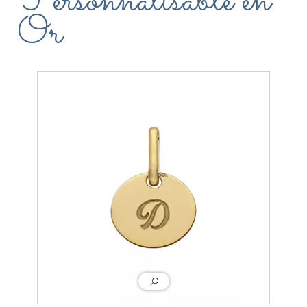
Personnalisable en
Or