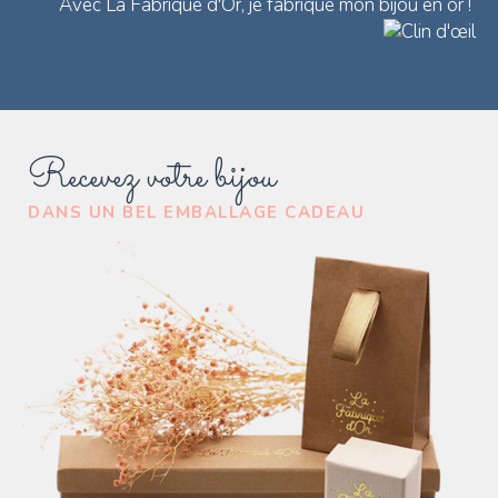
Avec La Fabrique d'Or, je fabrique mon bijou en or !
Recevez votre bijou
DANS UN BEL EMBALLAGE CADEAU