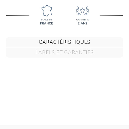
MADE IN
GARANTIE
FRANCE
2 ANS
CARACTÉRISTIQUES
LABELS ET GARANTIES