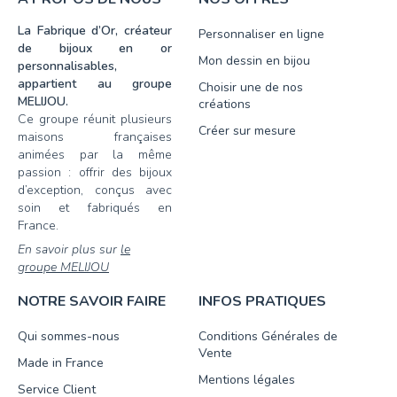
La Fabrique d’Or, créateur
Personnaliser en ligne
de bijoux en or
Mon dessin en bijou
personnalisables,
appartient au groupe
Choisir une de nos
MELIJOU.
créations
Ce groupe réunit plusieurs
Créer sur mesure
maisons françaises
animées par la même
passion : offrir des bijoux
d’exception, conçus avec
soin et fabriqués en
France.
En savoir plus sur
le
groupe MELIJOU
NOTRE SAVOIR FAIRE
INFOS PRATIQUES
Qui sommes-nous
Conditions Générales de
Vente
Made in France
Mentions légales
Service Client