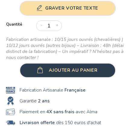
GRAVER VOTRE TEXTE
Quantité
-
+
Fabrication artisanale : 10/15 jours ouvrés (chevalières) |
10/12 jours ouvrés (autres bijoux) – Livraison : 48h (délai
distinct de la fabrication) – Un impératif ? N’hésitez pas à
nous contacter !
AJOUTER AU PANIER
Fabrication Artisanale
Française
Garantie
2 ans
Paiement en
4X sans frais
avec Alma
Livraison offerte
dès 150 euros d'achat