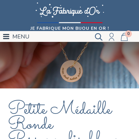
JE FABRIQUE MON BIJOU EN OR !
0
MENU
Petite Médaille
Ronde