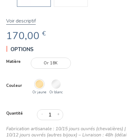
Voir descriptif
170,00
€
OPTIONS
Matière
Or 18K
Couleur
Or jaune
Or blanc
Quantité
-
+
Fabrication artisanale : 10/15 jours ouvrés (chevalières) |
10/12 jours ouvrés (autres bijoux) – Livraison : 48h (délai