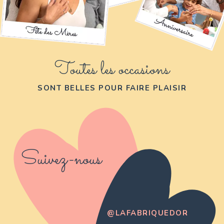
Toutes les occasions
SONT BELLES POUR FAIRE PLAISIR
Suivez-nous
@LAFABRIQUEDOR