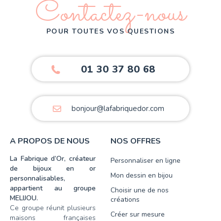
Contactez-nous
POUR TOUTES VOS QUESTIONS
01 30 37 80 68
bonjour@lafabriquedor.com
A PROPOS DE NOUS
NOS OFFRES
La Fabrique d’Or, créateur
Personnaliser en ligne
de bijoux en or
Mon dessin en bijou
personnalisables,
appartient au groupe
Choisir une de nos
MELIJOU.
créations
Ce groupe réunit plusieurs
Créer sur mesure
maisons françaises