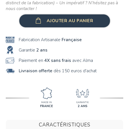
distinct de la fabrication) – Un impératif ? N’hésitez pas à
nous contacter !
AJOUTER AU PANIER
Fabrication Artisanale
Française
Garantie
2 ans
Paiement en
4X sans frais
avec Alma
Livraison offerte
dès 150 euros d'achat
MADE IN
GARANTIE
FRANCE
2 ANS
CARACTÉRISTIQUES