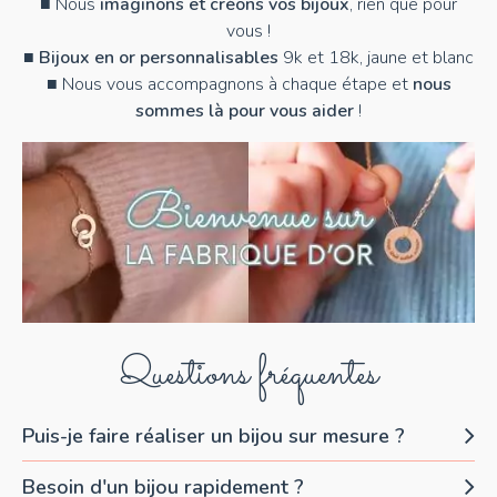
■ Nous
imaginons et créons vos bijoux
, rien que pour
vous !
■
Bijoux en or personnalisables
9k et 18k, jaune et blanc
■ Nous vous accompagnons à chaque étape et
nous
sommes là pour vous aider
!
Questions fréquentes
Puis-je faire réaliser un bijou sur mesure ?
Besoin d'un bijou rapidement ?