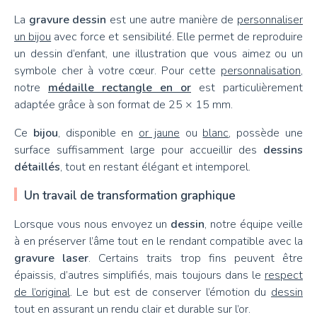
La
gravure dessin
est une autre manière de
personnaliser
un bijou
avec force et sensibilité. Elle permet de reproduire
un dessin d’enfant, une illustration que vous aimez ou un
symbole cher à votre cœur. Pour cette
personnalisation
,
notre
médaille rectangle en or
est particulièrement
adaptée grâce à son format de 25 × 15 mm.
Ce
bijou
, disponible en
or jaune
ou
blanc
, possède une
surface suffisamment large pour accueillir des
dessins
détaillés
, tout en restant élégant et intemporel.
Un travail de transformation graphique
Lorsque vous nous envoyez un
dessin
, notre équipe veille
à en préserver l’âme tout en le rendant compatible avec la
gravure
laser
. Certains traits trop fins peuvent être
épaissis, d’autres simplifiés, mais toujours dans le
respect
de l’original
. Le but est de conserver l’émotion du
dessin
tout en assurant un rendu clair et durable sur l’or.