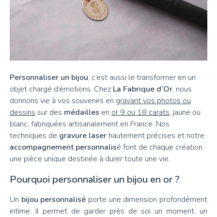
Personnaliser un bijou
, c’est aussi le transformer en un
objet chargé d’émotions. Chez
La Fabrique d’Or
, nous
donnons vie à vos souvenirs en
gravant vos photos ou
dessins
sur des
médailles
en
or 9 ou 18 carats
, jaune ou
blanc, fabriquées artisanalement en France. Nos
techniques de
gravure laser
hautement précises et notre
accompagnement personnalis
é font de chaque création
une pièce unique destinée à durer toute une vie.
Pourquoi personnaliser un bijou en or ?
Un
bijou personnalisé
porte une dimension profondément
intime. Il permet de garder près de soi un moment, un