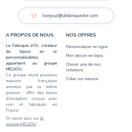
bonjour@lafabriquedor.com
A PROPOS DE NOUS
NOS OFFRES
La Fabrique d’Or, créateur
Personnaliser en ligne
de bijoux en or
Mon dessin en bijou
personnalisables,
appartient au groupe
Choisir une de nos
MELIJOU.
créations
Ce groupe réunit plusieurs
Créer sur mesure
maisons françaises
animées par la même
passion : offrir des bijoux
d’exception, conçus avec
soin et fabriqués en
France.
En savoir plus sur
le
groupe MELIJOU