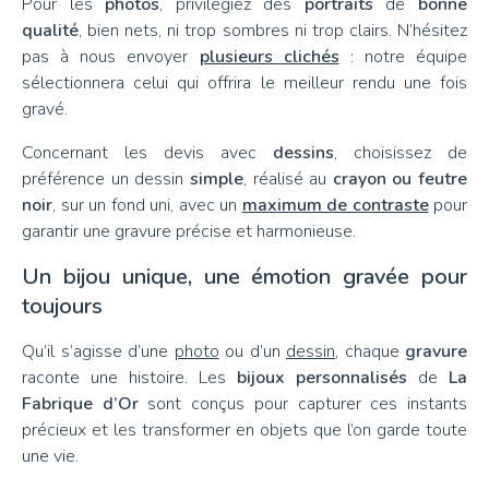
Pour les
photos
, privilégiez des
portraits
de
bonne
qualité
, bien nets, ni trop sombres ni trop clairs. N’hésitez
pas à nous envoyer
plusieurs clichés
: notre équipe
sélectionnera celui qui offrira le meilleur rendu une fois
gravé.
Concernant les devis avec
dessins
, choisissez de
préférence un dessin
simple
, réalisé au
crayon
ou
feutre
noir
, sur un fond uni, avec un
maximum de contraste
pour
garantir une gravure précise et harmonieuse.
Un bijou unique, une émotion gravée pour
toujours
Qu’il s’agisse d’une
photo
ou d’un
dessin
, chaque
gravure
raconte une histoire. Les
bijoux personnalisés
de
La
Fabrique d’Or
sont conçus pour capturer ces instants
précieux et les transformer en objets que l’on garde toute
une vie.