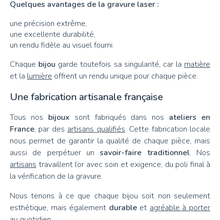
Quelques avantages de la gravure laser :
une précision extrême,
une excellente durabilité,
un rendu fidèle au visuel fourni.
Chaque
bijou
garde toutefois sa singularité, car la
matière
et la
lumière
offrent un rendu unique pour chaque pièce.
Une fabrication artisanale française
Tous nos
bijoux
sont fabriqués dans nos
ateliers en
France
, par des
artisans qualifiés
. Cette fabrication locale
nous permet de garantir la qualité de chaque pièce, mais
aussi de perpétuer un
savoir-faire traditionnel
. Nos
artisans
travaillent l’or avec soin et exigence, du poli final à
la vérification de la gravure.
Nous tenons à ce que chaque bijou soit non seulement
esthétique, mais également
durable
et
agréable à porter
au quotidien
.