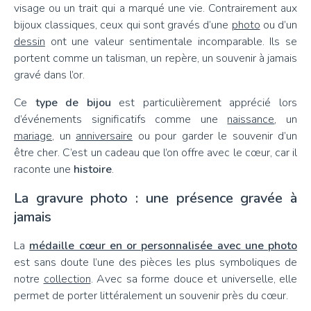
visage ou un trait qui a marqué une vie. Contrairement aux
bijoux classiques, ceux qui sont gravés d’une
photo
ou d’un
dessin
ont une valeur sentimentale incomparable. Ils se
portent comme un talisman, un repère, un souvenir à jamais
gravé dans l’or.
Ce
type de bijou
est particulièrement apprécié lors
d’événements significatifs comme une
naissance
, un
mariage
, un
anniversaire
ou pour garder le souvenir d’un
être cher. C’est un cadeau que l’on offre avec le cœur, car il
raconte une
histoire
.
La gravure photo : une présence gravée à
jamais
La
médaille cœur en or personnalisée avec une photo
est sans doute l’une des pièces les plus symboliques de
notre
collection
. Avec sa forme douce et universelle, elle
permet de porter littéralement un souvenir près du cœur.