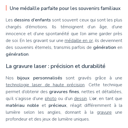
Une médaille parfaite pour les souvenirs familiaux
Les
dessins d’enfants
sont souvent ceux qui sont les plus
chargés d’émotions. Ils témoignent d’un âge, d’une
innocence et d’une spontanéité que l’on aime garder près
de soi. En les gravant sur une
médaille en or
, ils deviennent
des souvenirs éternels, transmis parfois de
génération
en
génération
.
La gravure laser : précision et durabilité
Nos
bijoux personnalisés
sont gravés grâce à une
technologie laser de haute précision
. Cette technique
permet d’obtenir des
gravures fines
, nettes et détaillées,
qu’il s’agisse d’une
photo
ou d’un
dessin
. L’
or
, en tant que
matériau noble
et
précieux
, réagit différemment à la
lumière selon les angles, donnant à la
gravure
une
profondeur et des jeux de lumière uniques.