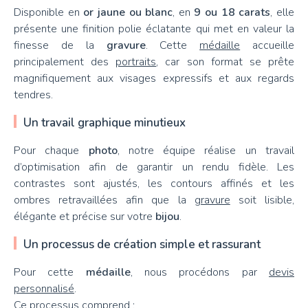
Disponible en
or jaune ou blanc
, en
9 ou 18 carats
, elle
présente une finition polie éclatante qui met en valeur la
finesse de la
gravure
. Cette
médaille
accueille
principalement des
portraits
, car son format se prête
magnifiquement aux visages expressifs et aux regards
tendres.
Un travail graphique minutieux
Pour chaque
photo
, notre équipe réalise un travail
d’optimisation afin de garantir un rendu fidèle. Les
contrastes sont ajustés, les contours affinés et les
ombres retravaillées afin que la
gravure
soit lisible,
élégante et précise sur votre
bijou
.
Un processus de création simple et rassurant
Pour cette
médaille
, nous procédons par
devis
personnalisé
.
Ce processus comprend :