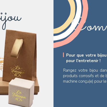
ijou
Comm
Pour que votre bijou
pour l'entretenir !
Rangez votre bijou dan
produits corrosifs et de
machine conçu(e) pour l