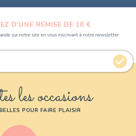
EZ D'UNE REMISE DE 10 €
nde sur notre site en vous inscrivant à notre newsletter
es les occasions
BELLES POUR FAIRE PLAISIR