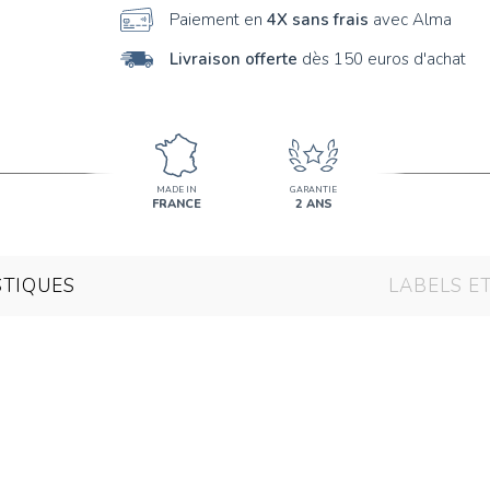
Paiement en
4X sans frais
avec Alma
Livraison offerte
dès 150 euros d'achat
MADE IN
GARANTIE
FRANCE
2 ANS
STIQUES
LABELS E