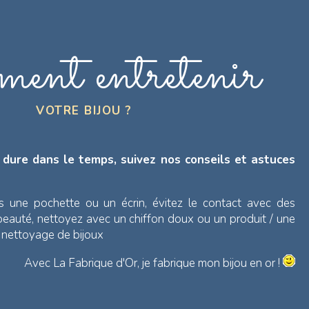
ent entretenir
VOTRE BIJOU ?
 dure dans le temps, suivez nos conseils et astuces
s une pochette ou un écrin, évitez le contact avec des
 beauté, nettoyez avec un chiffon doux ou un produit / une
e nettoyage de bijoux
Avec La Fabrique d'Or, je fabrique mon bijou en or !