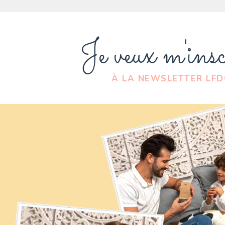
Je veux m'insc
À LA NEWSLETTER LF