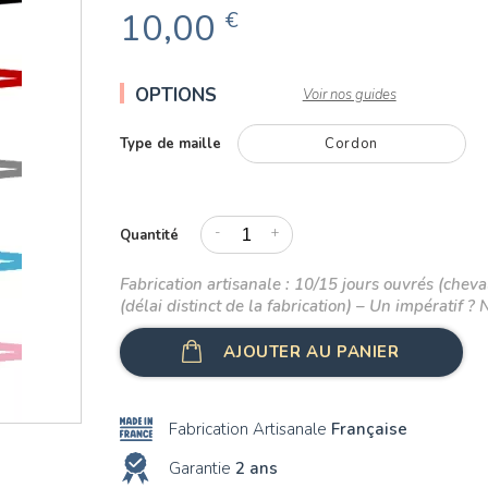
10,00
€
OPTIONS
Voir nos guides
Type de maille
Cordon
-
+
Quantité
Fabrication artisanale : 10/15 jours ouvrés (cheval
(délai distinct de la fabrication) – Un impératif ? 
AJOUTER AU PANIER
Fabrication Artisanale
Française
Garantie
2 ans