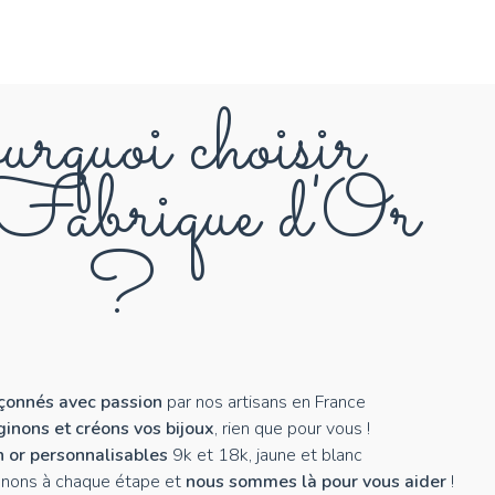
rquoi choisir
abrique d'Or
?
açonnés avec passion
par nos artisans en France
inons et créons vos bijoux
, rien que pour vous !
n or personnalisables
9k et 18k, jaune et blanc
nons à chaque étape et
nous sommes là pour vous aider
!