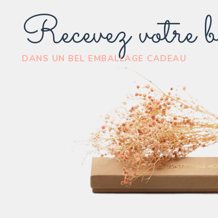
Recevez votre b
DANS UN BEL EMBALLAGE CADEAU