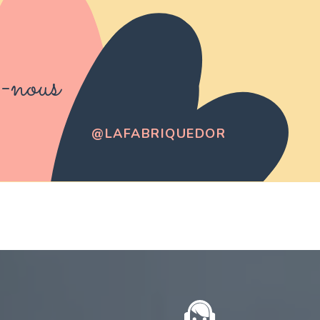
-nous
@LAFABRIQUEDOR