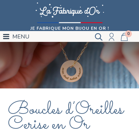
JE FABRIQUE MON BIJOU EN OR !
0
MENU
Boucles d’Oreilles
Cerise en Or