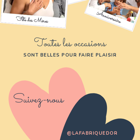
Toutes les occasions
SONT BELLES POUR FAIRE PLAISIR
Suivez-nous
@LAFABRIQUEDOR