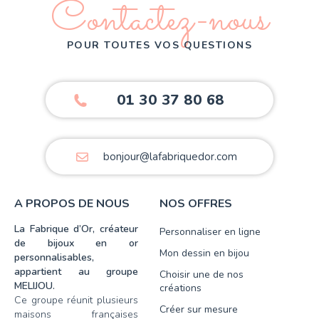
Contactez-nous
POUR TOUTES VOS QUESTIONS
01 30 37 80 68
bonjour@lafabriquedor.com
A PROPOS DE NOUS
NOS OFFRES
La Fabrique d’Or, créateur
Personnaliser en ligne
de bijoux en or
Mon dessin en bijou
personnalisables,
appartient au groupe
Choisir une de nos
MELIJOU.
créations
Ce groupe réunit plusieurs
Créer sur mesure
maisons françaises