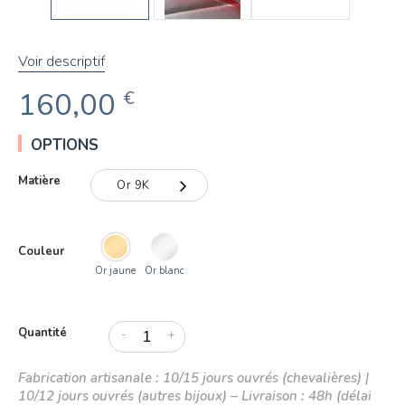
Voir descriptif
160,00
€
OPTIONS
Matière
Or 9K
Or 9K
Couleur
Or 18K
Or jaune
Or blanc
Quantité
-
+
Fabrication artisanale : 10/15 jours ouvrés (chevalières) |
10/12 jours ouvrés (autres bijoux) – Livraison : 48h (délai