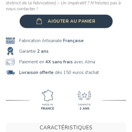
distinct de la fabrication) – Un impératif ? N’hésitez pas à
nous contacter !
AJOUTER AU PANIER
Fabrication Artisanale
Française
Garantie
2 ans
Paiement en
4X sans frais
avec Alma
Livraison offerte
dès 150 euros d'achat
MADE IN
GARANTIE
FRANCE
2 ANS
CARACTÉRISTIQUES