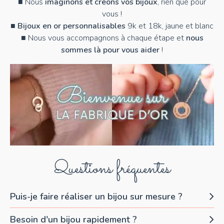
■ Nous
imaginons et créons vos bijoux
, rien que pour
vous !
■
Bijoux en or personnalisables
9k et 18k, jaune et blanc
■ Nous vous accompagnons à chaque étape et
nous
sommes là pour vous aider
!
Questions fréquentes
Puis-je faire réaliser un bijou sur mesure ?
Besoin d'un bijou rapidement ?