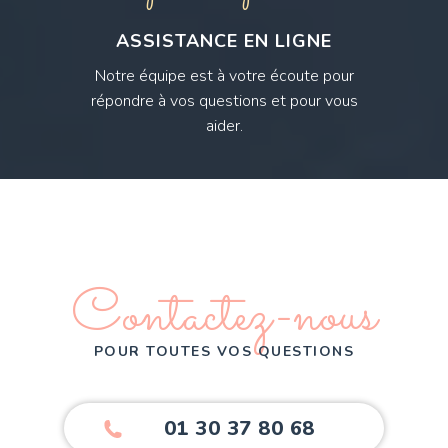
ASSISTANCE EN LIGNE
Notre équipe est à votre écoute pour
répondre à vos questions et pour vous
aider.
Contactez-nous
POUR TOUTES VOS QUESTIONS
01 30 37 80 68