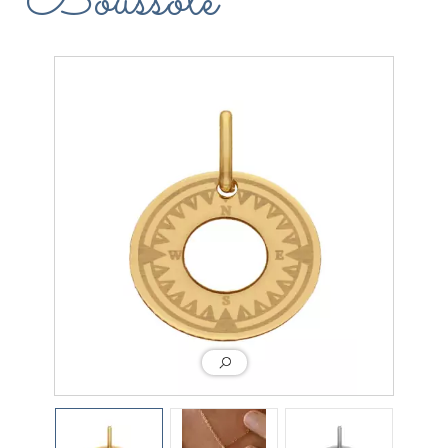
Boussole