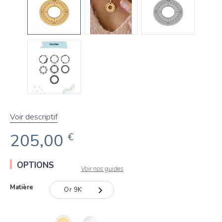
Voir descriptif
205,00
€
OPTIONS
Voir nos guides
Matière
Or 9K
Or 9K