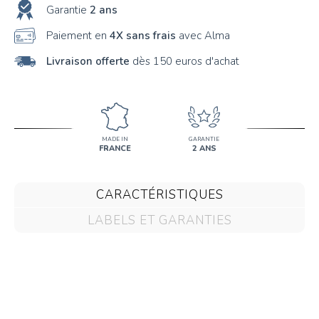
Garantie
2 ans
Paiement en
4X sans frais
avec Alma
Livraison offerte
dès 150 euros d'achat
MADE IN
GARANTIE
FRANCE
2 ANS
CARACTÉRISTIQUES
LABELS ET GARANTIES