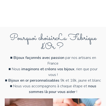
Pourquoi choisir
La Fabrique
d'Or ?
■
Bijoux façonnés avec passion
par nos artisans en
France
■ Nous
imaginons et créons vos bijoux
, rien que pour
vous !
■
Bijoux en or personnalisables
9k et 18k, jaune et blanc
■ Nous vous accompagnons à chaque étape et
nous
sommes là pour vous aider
!