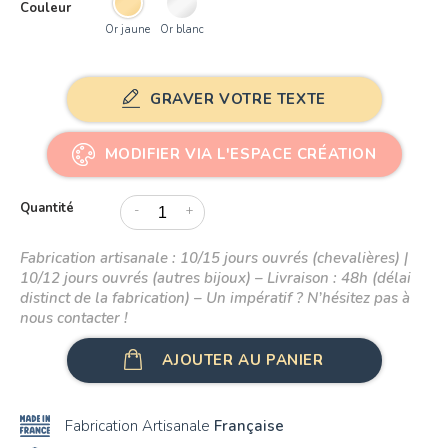
Couleur
Or 18K
Or jaune
Or blanc
GRAVER VOTRE TEXTE
MODIFIER VIA L'ESPACE CRÉATION
Quantité
-
+
Fabrication artisanale : 10/15 jours ouvrés (chevalières) |
10/12 jours ouvrés (autres bijoux) – Livraison : 48h (délai
distinct de la fabrication) – Un impératif ? N’hésitez pas à
nous contacter !
AJOUTER AU PANIER
Fabrication Artisanale
Française