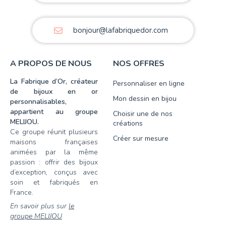
bonjour@lafabriquedor.com
A PROPOS DE NOUS
NOS OFFRES
La Fabrique d’Or, créateur
Personnaliser en ligne
de bijoux en or
Mon dessin en bijou
personnalisables,
appartient au groupe
Choisir une de nos
MELIJOU.
créations
Ce groupe réunit plusieurs
Créer sur mesure
maisons françaises
animées par la même
passion : offrir des bijoux
d’exception, conçus avec
soin et fabriqués en
France.
En savoir plus sur
le
groupe MELIJOU