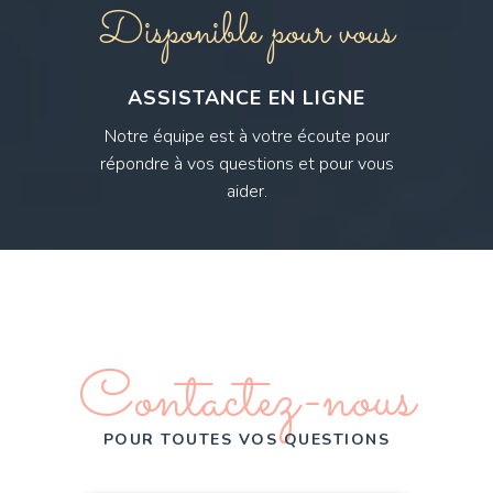
Disponible pour vous
ASSISTANCE EN LIGNE
Notre équipe est à votre écoute pour
répondre à vos questions et pour vous
aider.
Contactez-nous
POUR TOUTES VOS QUESTIONS