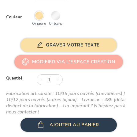
Or 9K
Couleur
Or 18K
Or jaune
Or blanc
GRAVER VOTRE TEXTE
MODIFIER VIA L'ESPACE CRÉATION
Quantité
-
+
Fabrication artisanale : 10/15 jours ouvrés (chevalières) |
10/12 jours ouvrés (autres bijoux) – Livraison : 48h (délai
distinct de la fabrication) – Un impératif ? N’hésitez pas à
nous contacter !
AJOUTER AU PANIER