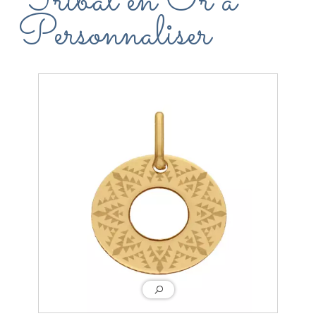
Tribal en Or à
Personnaliser