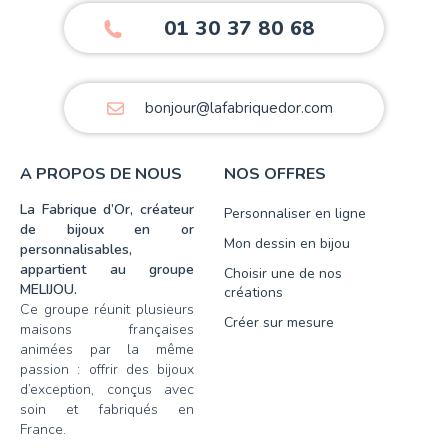
01 30 37 80 68
bonjour@lafabriquedor.com
A PROPOS DE NOUS
NOS OFFRES
La Fabrique d’Or, créateur
Personnaliser en ligne
de bijoux en or
Mon dessin en bijou
personnalisables,
appartient au groupe
Choisir une de nos
MELIJOU.
créations
Ce groupe réunit plusieurs
Créer sur mesure
maisons françaises
animées par la même
passion : offrir des bijoux
d’exception, conçus avec
soin et fabriqués en
France.