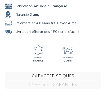
Fabrication Artisanale
Française
Garantie
2 ans
Paiement en
4X sans frais
avec Alma
Livraison offerte
dès 150 euros d'achat
MADE IN
GARANTIE
FRANCE
2 ANS
CARACTÉRISTIQUES
LABELS ET GARANTIES