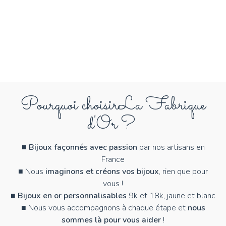
Pourquoi choisir
La Fabrique
d'Or ?
■
Bijoux façonnés avec passion
par nos artisans en
France
■ Nous
imaginons et créons vos bijoux
, rien que pour
vous !
■
Bijoux en or personnalisables
9k et 18k, jaune et blanc
■ Nous vous accompagnons à chaque étape et
nous
sommes là pour vous aider
!