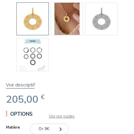
Voir descriptif
205,00
€
OPTIONS
Voir nos guides
Matière
Or 9K